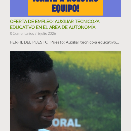
OFERTA DE EMPLEO: AUXILIAR TÉCNICO/A
EDUCATIVO EN EL ÁREA DE AUTONOMÍA
0 Comentarios
/
6 julio 2026
PERFIL DEL PUESTO Puesto: Auxiliar técnico/a educativo…