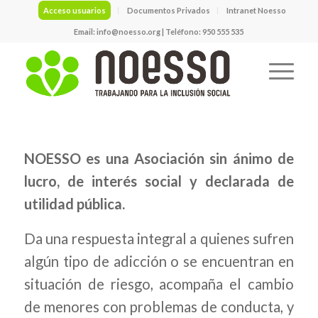
Acceso usuarios
Documentos Privados
Intranet Noesso
Email:
info@noesso.org
| Teléfono: 950 555 535
NOESSO es una Asociación sin ánimo de
lucro, de interés social y declarada de
utilidad pública.
Da una respuesta integral a quienes sufren
algún tipo de adicción o se encuentran en
situación de riesgo, acompaña el cambio
de menores con problemas de conducta, y