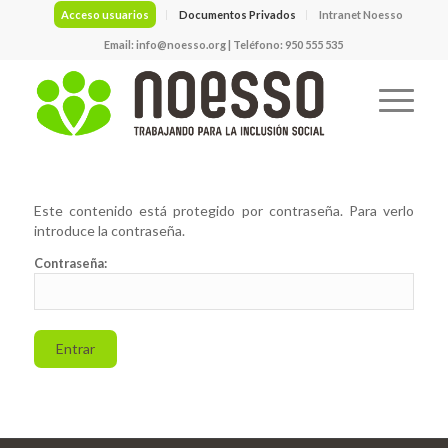
Acceso usuarios
Documentos Privados
Intranet Noesso
Email:
info@noesso.org
| Teléfono: 950 555 535
Este contenido está protegido por contraseña. Para verlo
introduce la contraseña.
Contraseña: