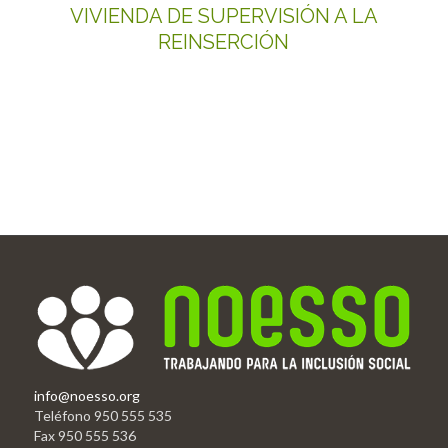
VIVIENDA DE SUPERVISIÓN A LA
REINSERCIÓN
info@noesso.org
Teléfono 950 555 535
Fax 950 555 536