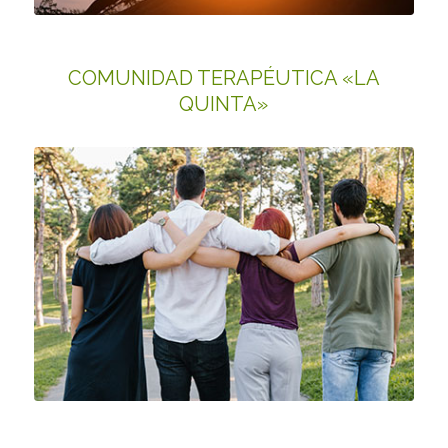
COMUNIDAD TERAPÉUTICA «LA
QUINTA»
VIVIENDA DE SUPERVISIÓN A LA REINSERCIÓN