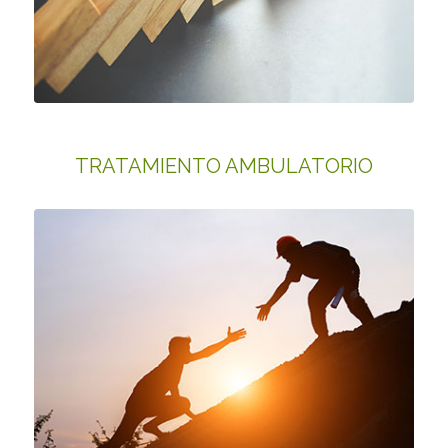
TRATAMIENTO AMBULATORIO
COMUNIDAD TERAPÉUTICA «LA QUINTA»