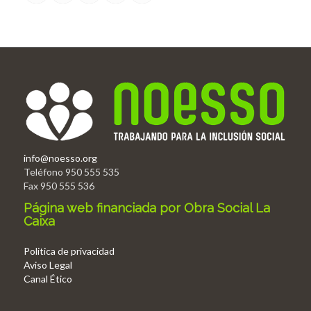
info@noesso.org
Teléfono 950 555 535
Fax 950 555 536
Página web financiada por Obra Social La
Caixa
Politica de privacidad
Aviso Legal
Canal Ético