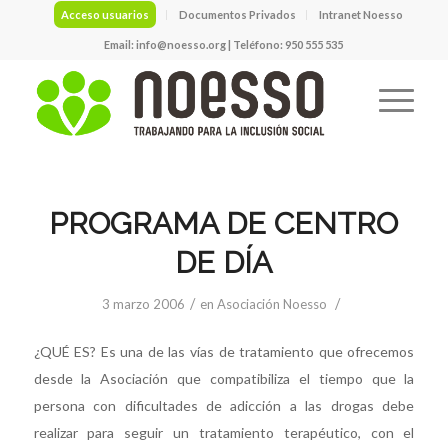
Acceso usuarios
Documentos Privados
Intranet Noesso
Email:
info@noesso.org
| Teléfono: 950 555 535
PROGRAMA DE CENTRO
DE DÍA
/
/
3 marzo 2006
en
Asociación Noesso
¿QUÉ ES? Es una de las vías de tratamiento que ofrecemos
desde la Asociación que compatibiliza el tiempo que la
persona con dificultades de adicción a las drogas debe
realizar para seguir un tratamiento terapéutico, con el