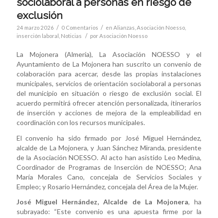
sociolaboral a personas en riesgo de
exclusión
/
/
24 marzo 2026
0 Comentarios
en
Alianzas
,
Asociación Noesso
,
/
inserción laboral
,
Noticias
por
Asociación Noesso
La Mojonera (Almería), La Asociación NOESSO y el
Ayuntamiento de La Mojonera han suscrito un convenio de
colaboración para acercar, desde las propias instalaciones
municipales, servicios de orientación sociolaboral a personas
del municipio en situación o riesgo de exclusión social. El
acuerdo permitirá ofrecer atención personalizada, itinerarios
de inserción y acciones de mejora de la empleabilidad en
coordinación con los recursos municipales.
El convenio ha sido firmado por José Miguel Hernández,
alcalde de La Mojonera, y Juan Sánchez Miranda, presidente
de la Asociación NOESSO. Al acto han asistido Leo Medina,
Coordinador de Programas de Inserción de NOESSO; Ana
María Morales Cano, concejala de Servicios Sociales y
Empleo; y Rosario Hernández, concejala del Área de la Mujer.
José Miguel Hernández, Alcalde de La Mojonera
, ha
subrayado: “Este convenio es una apuesta firme por la