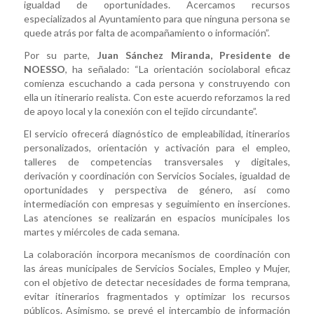
igualdad de oportunidades. Acercamos recursos
especializados al Ayuntamiento para que ninguna persona se
quede atrás por falta de acompañamiento o información”.
Por su parte,
Juan Sánchez Miranda, Presidente de
NOESSO
, ha señalado: “La orientación sociolaboral eficaz
comienza escuchando a cada persona y construyendo con
ella un itinerario realista. Con este acuerdo reforzamos la red
de apoyo local y la conexión con el tejido circundante”.
El servicio ofrecerá diagnóstico de empleabilidad, itinerarios
personalizados, orientación y activación para el empleo,
talleres de competencias transversales y digitales,
derivación y coordinación con Servicios Sociales, igualdad de
oportunidades y perspectiva de género, así como
intermediación con empresas y seguimiento en inserciones.
Las atenciones se realizarán en espacios municipales los
martes y miércoles de cada semana.
La colaboración incorpora mecanismos de coordinación con
las áreas municipales de Servicios Sociales, Empleo y Mujer,
con el objetivo de detectar necesidades de forma temprana,
evitar itinerarios fragmentados y optimizar los recursos
públicos. Asimismo, se prevé el intercambio de información