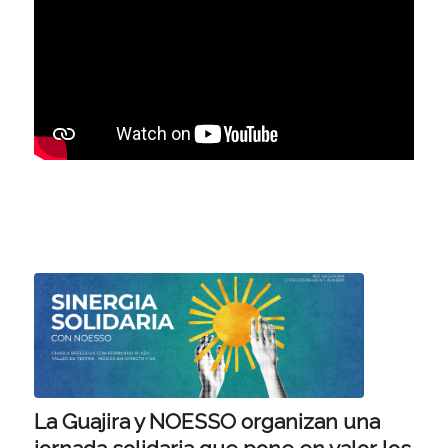
La Guajira y NOESSO organizan una