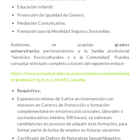
Educación Infantil.
Promoción de Igualdad de Género.
Mediación Comunicativa.
Formación para la Movilidad Segura y Sostenible.
Asimismo, se aceptan
grados
universitarios
pertenecientes a la familia profesional
“Servicios Socioculturales y a la Comunidad”. Puedes
consultar el listado completo a través del siguiente enlace:
https://www.juntadeandalucia.es/economiaconocimientoempresas
q=grados&d=g_busca_titm40_sup.php
Requisitos:
Experiencia mínima de 3 años en intervención con
menores en Centros de Protección o formación
complementaria en entornos psicosociales, laborales o
socioeducativos (mínimo 300 horas), se valorarán
candidaturas en proceso de adquirir esta formación, para
formar parte de bolsa de empleo en futuras vacantes.
Certificado de Delitos de Naturaleza Sexual Negativo.