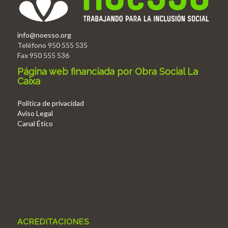
info@noesso.org
Teléfono 950 555 535
Fax 950 555 536
Página web financiada por Obra Social La
Caixa
Politica de privacidad
Aviso Legal
Canal Ético
ACREDITACIONES