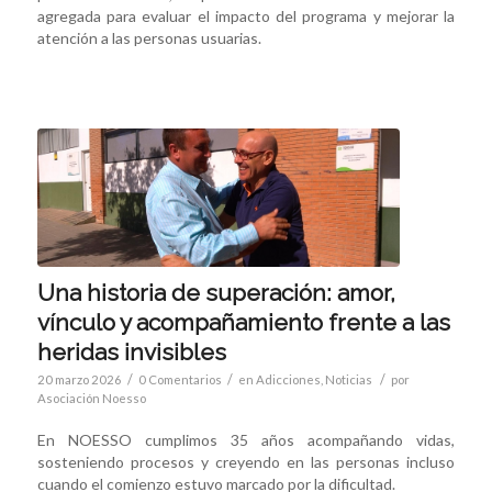
agregada para evaluar el impacto del programa y mejorar la
atención a las personas usuarias.
Una historia de superación: amor,
vínculo y acompañamiento frente a las
heridas invisibles
/
/
/
20 marzo 2026
0 Comentarios
en
Adicciones
,
Noticias
por
Asociación Noesso
En NOESSO cumplimos 35 años acompañando vidas,
sosteniendo procesos y creyendo en las personas incluso
cuando el comienzo estuvo marcado por la dificultad.