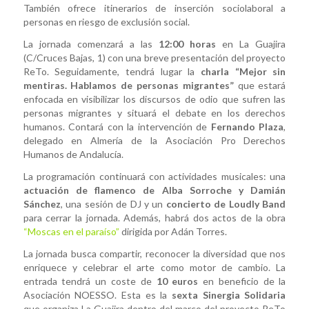
También ofrece itinerarios de inserción sociolaboral a
personas en riesgo de exclusión social.
La jornada comenzará a las
12:00 horas
en La Guajira
(C/Cruces Bajas, 1) con una breve presentación del proyecto
ReTo. Seguidamente, tendrá lugar la
charla “Mejor sin
mentiras. Hablamos de personas migrantes”
que estará
enfocada en visibilizar los discursos de odio que sufren las
personas migrantes y situará el debate en los derechos
humanos. Contará con la intervención de
Fernando Plaza
,
delegado en Almería de la Asociación Pro Derechos
Humanos de Andalucía.
La programación continuará con actividades musicales: una
actuación de flamenco de Alba Sorroche y Damián
Sánchez
, una sesión de DJ y un
concierto de Loudly Band
para cerrar la jornada. Además, habrá dos actos de la obra
“Moscas en el paraíso”
dirigida por Adán Torres.
La jornada busca compartir, reconocer la diversidad que nos
enriquece y celebrar el arte como motor de cambio. La
entrada tendrá un coste de
10 euros
en beneficio de la
Asociación NOESSO. Esta es la
sexta Sinergia Solidaria
que organiza La Guajira dentro del marco del proyecto ReTo