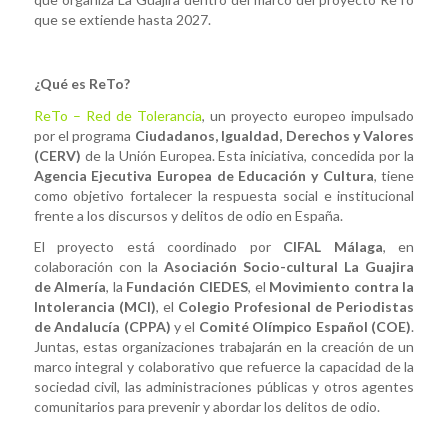
que se extiende hasta 2027.
¿Qué es ReTo?
ReTo – Red de Tolerancia
, un proyecto europeo impulsado
por el programa
Ciudadanos, Igualdad, Derechos y Valores
(CERV)
de la Unión Europea. Esta iniciativa, concedida por la
Agencia Ejecutiva Europea de Educación y Cultura
, tiene
como objetivo fortalecer la respuesta social e institucional
frente a los discursos y delitos de odio en España.
El proyecto está coordinado por
CIFAL Málaga
, en
colaboración con la
Asociación Socio-cultural La Guajira
de Almería
, la
Fundación CIEDES
, el
Movimiento contra la
Intolerancia (MCI)
, el
Colegio Profesional de Periodistas
de Andalucía (CPPA)
y el
Comité Olímpico Español (COE)
.
Juntas, estas organizaciones trabajarán en la creación de un
marco integral y colaborativo que refuerce la capacidad de la
sociedad civil, las administraciones públicas y otros agentes
comunitarios para prevenir y abordar los delitos de odio.