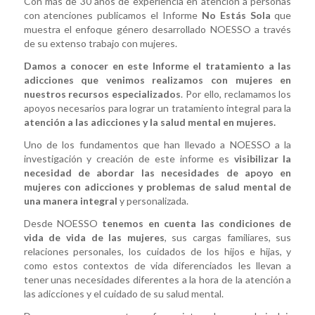
Con más de 30 años de experiencia en atención a personas
con atenciones publicamos el Informe
No Estás Sola
que
muestra el enfoque género desarrollado NOESSO a través
de su extenso trabajo con mujeres.
Damos a conocer en este Informe el tratamiento a las
adicciones que venimos realizamos con mujeres en
nuestros recursos especializados
. Por ello, reclamamos los
apoyos necesarios para lograr un tratamiento integral para la
atención a las adicciones y la salud mental en mujeres.
Uno de los fundamentos que han llevado a NOESSO a la
investigación y creación de este informe es
visibilizar la
necesidad de abordar las necesidades de apoyo en
mujeres con adicciones y problemas de salud mental de
una manera integral
y personalizada.
Desde NOESSO
tenemos en cuenta las condiciones de
vida de vida de las mujeres
, sus cargas familiares, sus
relaciones personales, los cuidados de los hijos e hijas, y
como estos contextos de vida diferenciados les llevan a
tener unas necesidades diferentes a la hora de la atención a
las adicciones y el cuidado de su salud mental.