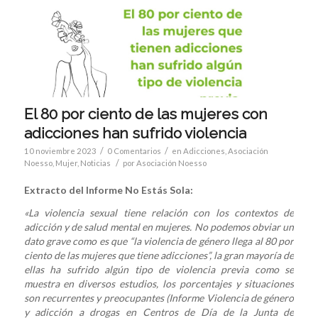
El 80 por ciento de las mujeres con
adicciones han sufrido violencia
/
/
10 noviembre 2023
0 Comentarios
en
Adicciones
,
Asociación
/
Noesso
,
Mujer
,
Noticias
por
Asociación Noesso
Extracto del Informe No Estás Sola:
«La violencia sexual tiene relación con los contextos de
adicción y de salud mental en mujeres. No podemos obviar un
dato grave como es que “la violencia de género llega al 80 por
ciento de las mujeres que tiene adicciones”, la gran mayoría de
ellas ha sufrido algún tipo de violencia previa como se
muestra en diversos estudios, los porcentajes y situaciones
son recurrentes y preocupantes (Informe Violencia de género
y adicción a drogas en Centros de Día de la Junta de