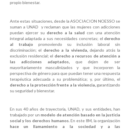
propio bienestar.
Ante estas situaciones, desde la ASOCIACION NOESSO se
suman a UNAD y reclaman que las mujeres con adicciones
puedan ejercer su
derecho a la salud
con una atención
integral adaptada a sus necesidades concretas; el
derecho
al trabajo
promoviendo su inclusión laboral sin
discriminación; el
derecho a la vivienda,
dejando atrás la
exclusión residencial; el
derecho a recursos de atención a
las adicciones adaptados,
que dejen de ser
mayoritariamente masculinizados y que incorporen la
perspectiva de género para que puedan tener una respuesta
terapéutica adecuada a su problemática; y, por último, el
derecho a la protección frente a la violencia,
garantizando
su seguridad y bienestar.
En sus 40 años de trayectoria, UNAD, y sus entidades, han
trabajado por un
modelo de atención basado en la justicia
social y los derechos humanos
. En este 8M, la organización
hace un llamamiento a la sociedad y a las