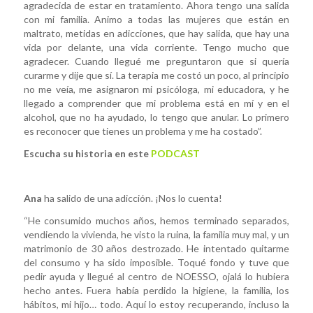
agradecida de estar en tratamiento. Ahora tengo una salida
con mi familia. Animo a todas las mujeres que están en
maltrato, metidas en adicciones, que hay salida, que hay una
vida por delante, una vida corriente. Tengo mucho que
agradecer. Cuando llegué me preguntaron que si quería
curarme y dije que sí. La terapia me costó un poco, al principio
no me veía, me asignaron mi psicóloga, mi educadora, y he
llegado a comprender que mi problema está en mí y en el
alcohol, que no ha ayudado, lo tengo que anular. Lo primero
es reconocer que tienes un problema y me ha costado”.
Escucha su historia en este
PODCAST
Ana
ha salido de una adicción. ¡Nos lo cuenta!
“He consumido muchos años, hemos terminado separados,
vendiendo la vivienda, he visto la ruina, la familia muy mal, y un
matrimonio de 30 años destrozado. He intentado quitarme
del consumo y ha sido imposible. Toqué fondo y tuve que
pedir ayuda y llegué al centro de NOESSO, ojalá lo hubiera
hecho antes. Fuera había perdido la higiene, la familia, los
hábitos, mi hijo… todo. Aquí lo estoy recuperando, incluso la