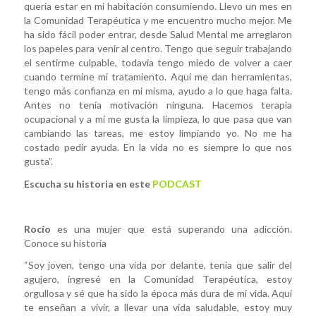
quería estar en mi habitación consumiendo. Llevo un mes en
la Comunidad Terapéutica y me encuentro mucho mejor. Me
ha sido fácil poder entrar, desde Salud Mental me arreglaron
los papeles para venir al centro. Tengo que seguir trabajando
el sentirme culpable, todavía tengo miedo de volver a caer
cuando termine mi tratamiento. Aquí me dan herramientas,
tengo más confianza en mi misma, ayudo a lo que haga falta.
Antes no tenía motivación ninguna. Hacemos terapia
ocupacional y a mí me gusta la limpieza, lo que pasa que van
cambiando las tareas, me estoy limpiando yo. No me ha
costado pedir ayuda. En la vida no es siempre lo que nos
gusta”.
Escucha su historia en este
PODCAST
Rocío
es una mujer que está superando una adicción.
Conoce su historia
“Soy joven, tengo una vida por delante, tenía que salir del
agujero, ingresé en la Comunidad Terapéutica, estoy
orgullosa y sé que ha sido la época más dura de mi vida. Aquí
te enseñan a vivir, a llevar una vida saludable, estoy muy