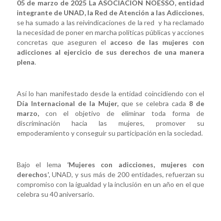
05 de marzo de 2025
La ASOCIACION NOESSO, entidad
integrante de
UNAD, la Red de Atención a las Adicciones
,
se ha sumado a las reivindicaciones de la red y ha reclamado
la necesidad de poner en marcha políticas públicas y acciones
concretas que aseguren el
acceso de las mujeres con
adicciones al ejercicio de sus derechos de una manera
plena
.
Así lo han manifestado desde la entidad coincidiendo con el
Día Internacional de la Mujer,
que se celebra cada
8 de
marzo,
con el objetivo de eliminar toda forma de
discriminación hacia las mujeres, promover su
empoderamiento y conseguir su participación en la sociedad.
Bajo el lema
‘Mujeres con adicciones, mujeres con
derechos’
, UNAD, y sus más de 200 entidades, refuerzan su
compromiso con la igualdad y la inclusión en un año en el que
celebra su 40 aniversario.