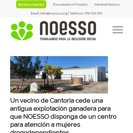
Acceso usuarios
Documentos Privados
Intranet Noesso
Email:
info@noesso.org
| Teléfono: 950 555 535
Un vecino de Cantoria cede una
antigua explotación ganadera para
que NOESSO disponga de un centro
para atención a mujeres
drogodependientes.