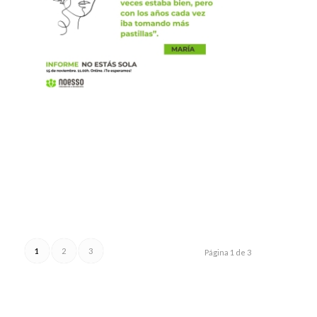
1
2
3
Página 1 de 3