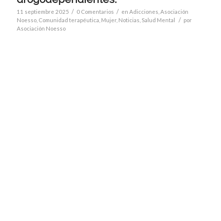
/
/
11 septiembre 2025
0 Comentarios
en
Adicciones
,
Asociación
/
Noesso
,
Comunidad terapéutica
,
Mujer
,
Noticias
,
Salud Mental
por
Asociación Noesso