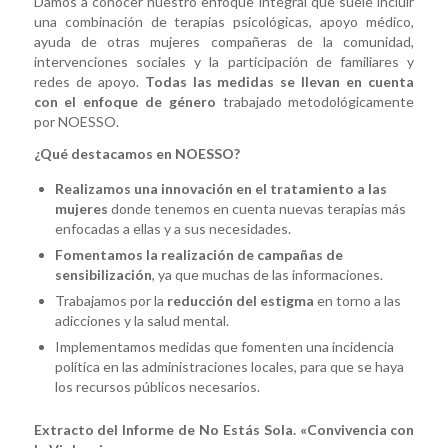
Damos a conocer nuestro enfoque integral que suele incluir
una combinación de terapias psicológicas, apoyo médico,
ayuda de otras mujeres compañeras de la comunidad,
intervenciones sociales y la participación de familiares y
redes de apoyo.
Todas las medidas se llevan en cuenta
con el enfoque de género
trabajado metodológicamente
por NOESSO.
¿Qué destacamos en NOESSO?
Realizamos una innovación en el tratamiento a las
mujeres
donde tenemos en cuenta nuevas terapias más
enfocadas a ellas y a sus necesidades.
Fomentamos la realización de campañas de
sensibilización
, ya que muchas de las informaciones.
Trabajamos por la
reducción del estigma
en torno a las
adicciones y la salud mental.
Implementamos medidas que fomenten una incidencia
política en las administraciones locales, para que se haya
los recursos públicos necesarios.
Extracto del Informe de No Estás Sola. «Convivencia con