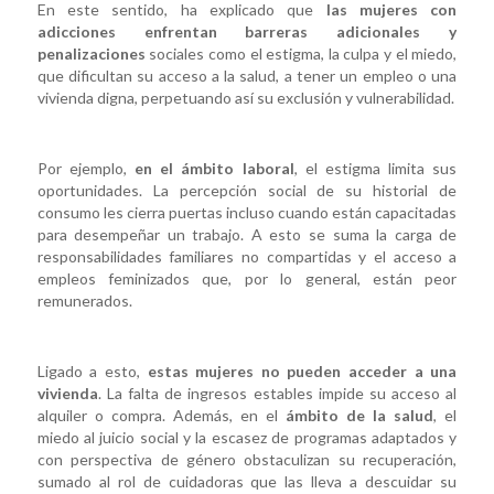
En este sentido, ha explicado que
las mujeres con
adicciones enfrentan barreras adicionales y
penalizaciones
sociales como el estigma, la culpa y el miedo,
que dificultan su acceso a la salud, a tener un empleo o una
vivienda digna, perpetuando así su exclusión y vulnerabilidad.
Por ejemplo,
en el ámbito laboral
, el estigma limita sus
oportunidades. La percepción social de su historial de
consumo les cierra puertas incluso cuando están capacitadas
para desempeñar un trabajo. A esto se suma la carga de
responsabilidades familiares no compartidas y el acceso a
empleos feminizados que, por lo general, están peor
remunerados.
Ligado a esto,
estas mujeres no pueden acceder a una
vivienda
. La falta de ingresos estables impide su acceso al
alquiler o compra. Además, en el
ámbito de la salud
, el
miedo al juicio social y la escasez de programas adaptados y
con perspectiva de género obstaculizan su recuperación,
sumado al rol de cuidadoras que las lleva a descuidar su