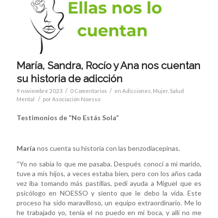
María, Sandra, Rocío y Ana nos cuentan
su historia de adicción
/
/
9 noviembre 2023
0 Comentarios
en
Adicciones
,
Mujer
,
Salud
/
Mental
por
Asociación Noesso
Testimonios de “No Estás Sola”
María
nos cuenta su historia con las benzodiacepinas.
“Yo no sabía lo que me pasaba. Después conocí a mi marido,
tuve a mis hijos, a veces estaba bien, pero con los años cada
vez iba tomando más pastillas, pedí ayuda a Miguel que es
psicólogo en NOESSO y siento que le debo la vida. Este
proceso ha sido maravilloso, un equipo extraordinario. Me lo
he trabajado yo, tenía el no puedo en mi boca, y allí no me