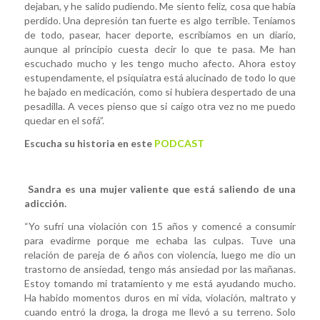
dejaban, y he salido pudiendo. Me siento feliz, cosa que había
perdido. Una depresión tan fuerte es algo terrible. Teníamos
de todo, pasear, hacer deporte, escribíamos en un diario,
aunque al principio cuesta decir lo que te pasa. Me han
escuchado mucho y les tengo mucho afecto. Ahora estoy
estupendamente, el psiquiatra está alucinado de todo lo que
he bajado en medicación, como si hubiera despertado de una
pesadilla. A veces pienso que si caigo otra vez no me puedo
quedar en el sofá”.
Escucha su historia en este
PODCAST
Sandra es una mujer valiente que está saliendo de una
adicción.
“Yo sufrí una violación con 15 años y comencé a consumir
para evadirme porque me echaba las culpas. Tuve una
relación de pareja de 6 años con violencia, luego me dio un
trastorno de ansiedad, tengo más ansiedad por las mañanas.
Estoy tomando mi tratamiento y me está ayudando mucho.
Ha habido momentos duros en mi vida, violación, maltrato y
cuando entró la droga, la droga me llevó a su terreno. Solo