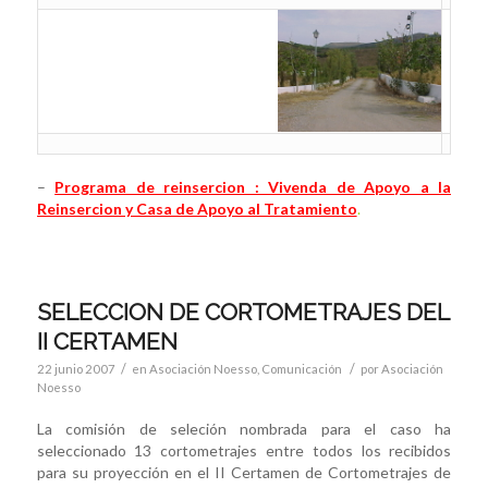
–
Programa de reinsercion : Vivenda de Apoyo a la
Reinsercion y Casa de Apoyo al Tratamiento
.
SELECCION DE CORTOMETRAJES DEL
II CERTAMEN
/
/
22 junio 2007
en
Asociación Noesso
,
Comunicación
por
Asociación
Noesso
La comisión de seleción nombrada para el caso ha
seleccionado 13 cortometrajes entre todos los recibidos
para su proyección en el II Certamen de Cortometrajes de