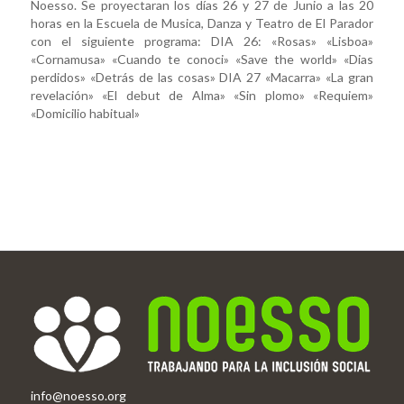
Noesso. Se proyectaran los días 26 y 27 de Junio a las 20
horas en la Escuela de Musica, Danza y Teatro de El Parador
con el siguiente programa: DIA 26: «Rosas» «Lisboa»
«Cornamusa» «Cuando te conoci» «Save the world» «Dias
perdidos» «Detrás de las cosas» DIA 27 «Macarra» «La gran
revelación» «El debut de Alma» «Sin plomo» «Requiem»
«Domicilio habitual»
info@noesso.org