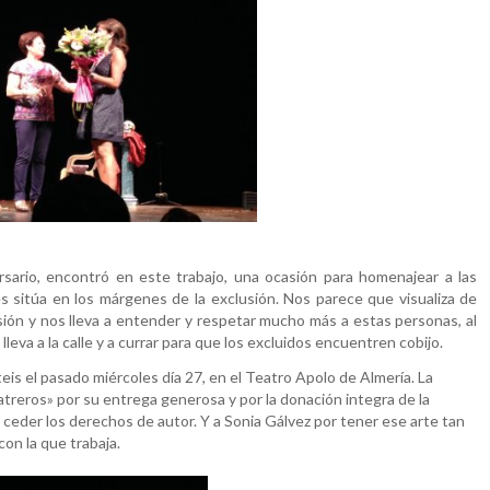
ario, encontró en este trabajo, una ocasión para homenajear a las
 sitúa en los márgenes de la exclusión. Nos parece que visualiza de
usión y nos lleva a entender y respetar mucho más a estas personas, al
eva a la calle y a currar para que los excluidos encuentren cobijo.
s el pasado miércoles día 27, en el Teatro Apolo de Almería. La
atreros» por su entrega generosa y por la donación integra de la
 ceder los derechos de autor. Y a Sonia Gálvez por tener ese arte tan
on la que trabaja.