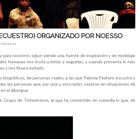
L SECUESTRO) ORGANIZADO POR NOESSO
é Martinez
hoy para nosotros sigue siendo una fuente de inspiración y de modelaje
des humanas nos incita a imitar y seguirlas, y cuando presenta lo más
 y nos lleva a evitarlo.
s biográficos, de personas reales, a las que Paloma Pedrero escuchó y
odas las personas que, por una u otra razón, cayeron en situaciones de
 en el albergue.
este Grupo de Tiriteatreros, la que ha convertido en comedia lo que, de