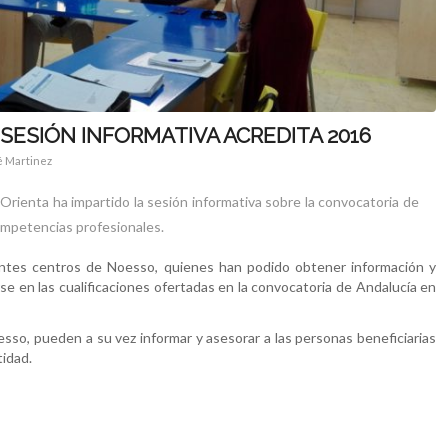
SESIÓN INFORMATIVA ACREDITA 2016
é Martinez
a Orienta ha impartido la sesión informativa sobre la convocatoria de
ompetencias profesionales.
entes centros de Noesso, quienes han podido obtener información y
se en las cualificaciones ofertadas en la convocatoria de Andalucía en
esso, pueden a su vez informar y asesorar a las personas beneficiarias
tidad.