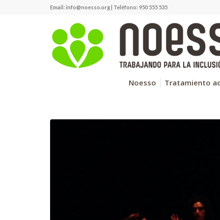
Email:
info@noesso.org
| Teléfono: 950 555 535
Noesso
Tratamiento ad