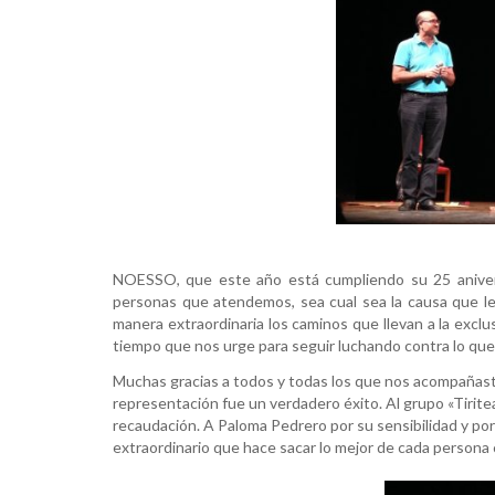
NOESSO, que este año está cumpliendo su 25 anivers
personas que atendemos, sea cual sea la causa que les
manera extraordinaria los caminos que llevan a la excl
tiempo que nos urge para seguir luchando contra lo que ll
Muchas gracias a todos y todas los que nos acompañastei
representación fue un verdadero éxito. Al grupo «Tirite
recaudación. A Paloma Pedrero por su sensibilidad y por
extraordinario que hace sacar lo mejor de cada persona c