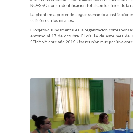
NOESSO por su identificación total con los fines de la r
La plataforma pretende seguir sumando a instituciones
colisión con los mismos.
El objetivo fundamental es la organización corresp
entorno al 17 de octubre. El día 14 de este mes de jul
SEMANA este año 2016. Una reunión muy positiva ant