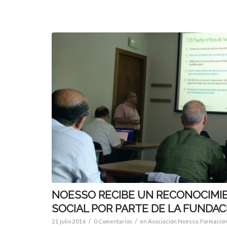
NOESSO RECIBE UN RECONOCIMIE
SOCIAL POR PARTE DE LA FUNDA
/
/
21 julio 2016
0 Comentarios
en
Asociación Noesso
,
Formació