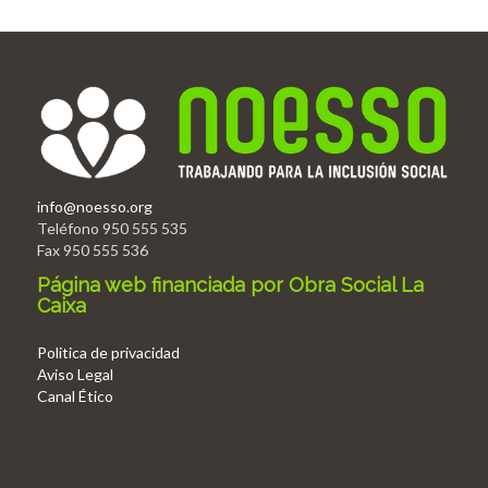
info@noesso.org
Teléfono 950 555 535
Fax 950 555 536
Página web financiada por Obra Social La
Caixa
Politica de privacidad
Aviso Legal
Canal Ético