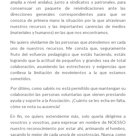
amplia a nivel andaluz, junto a sindicatos y patronales, para
consensuar un paquete de reivindicaciones ante las
direcciones generales correspondientes para que se
conozca de primera mano la situación por la que atraviesan
nuestros recursos y las importantes carencias de medios
(materiales y humanos) en las que nos encontramos.
No quiero olvidarme de las personas que atendemos en cada
uno de nuestros recursos. Me consta que, seguramente
fruto del esfuerzo pedagógico que estáis haciendo, estáis
logrando que la actitud de pequeños y grandes sea de total
colaboración, asumiendo las estrecheces y exigencias que
conlleva la limitación de movimientos a la que estamos
sometidos.
Por último, como sabéis no está permitido que mantengan su
colaboración las personas voluntarias que vienen prestando
ayuda y soporte a la Asociación. ¡Cuánto se les echa en falta,
cómo se nota su ausencia!
En fin, no quiero extenderme más, solo quería dirigirme a
vosotros y vosotras, para expresar en nombre de NOESSO
nuestro reconocimiento por estar ahí, arrimando el hombro,
sacando lo mejor de cada uno/a de vosotros/as. Nunca, como