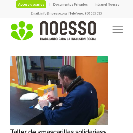
Acceso usuarios
Documentos Privados
Intranet Noesso
Email:
info@noesso.org
| Teléfono: 950 555 535
Taller de «mascarillas solidarias»