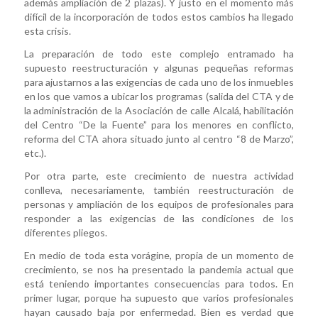
además ampliación de 2 plazas). Y justo en el momento más
difícil de la incorporación de todos estos cambios ha llegado
esta crisis.
La preparación de todo este complejo entramado ha
supuesto reestructuración y algunas pequeñas reformas
para ajustarnos a las exigencias de cada uno de los inmuebles
en los que vamos a ubicar los programas (salida del CTA y de
la administración de la Asociación de calle Alcalá, habilitación
del Centro “De la Fuente” para los menores en conflicto,
reforma del CTA ahora situado junto al centro “8 de Marzo”,
etc.).
Por otra parte, este crecimiento de nuestra actividad
conlleva, necesariamente, también reestructuración de
personas y ampliación de los equipos de profesionales para
responder a las exigencias de las condiciones de los
diferentes pliegos.
En medio de toda esta vorágine, propia de un momento de
crecimiento, se nos ha presentado la pandemia actual que
está teniendo importantes consecuencias para todos. En
primer lugar, porque ha supuesto que varios profesionales
hayan causado baja por enfermedad. Bien es verdad que