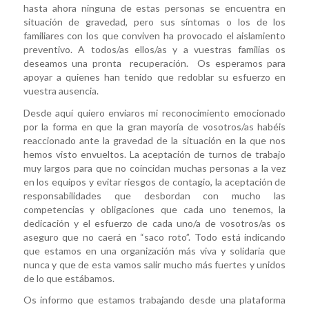
hasta ahora ninguna de estas personas se encuentra en
situación de gravedad, pero sus síntomas o los de los
familiares con los que conviven ha provocado el aislamiento
preventivo. A todos/as ellos/as y a vuestras familias os
deseamos una pronta recuperación. Os esperamos para
apoyar a quienes han tenido que redoblar su esfuerzo en
vuestra ausencia.
Desde aquí quiero enviaros mi reconocimiento emocionado
por la forma en que la gran mayoría de vosotros/as habéis
reaccionado ante la gravedad de la situación en la que nos
hemos visto envueltos. La aceptación de turnos de trabajo
muy largos para que no coincidan muchas personas a la vez
en los equipos y evitar riesgos de contagio, la aceptación de
responsabilidades que desbordan con mucho las
competencias y obligaciones que cada uno tenemos, la
dedicación y el esfuerzo de cada uno/a de vosotros/as os
aseguro que no caerá en “saco roto”. Todo está indicando
que estamos en una organización más viva y solidaria que
nunca y que de esta vamos salir mucho más fuertes y unidos
de lo que estábamos.
Os informo que estamos trabajando desde una plataforma