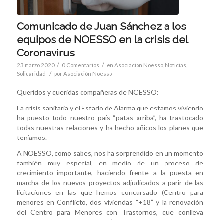
Comunicado de Juan Sánchez a los
equipos de NOESSO en la crisis del
Coronavirus
/
/
23 marzo 2020
0 Comentarios
en
Asociación Noesso
,
Noticias
,
/
Solidaridad
por
Asociación Noesso
Queridos y queridas compañeras de NOESSO:
La crisis sanitaria y el Estado de Alarma que estamos viviendo
ha puesto todo nuestro país “patas arriba”, ha trastocado
todas nuestras relaciones y ha hecho añicos los planes que
teníamos.
A NOESSO, como sabes, nos ha sorprendido en un momento
también muy especial, en medio de un proceso de
crecimiento importante, haciendo frente a la puesta en
marcha de los nuevos proyectos adjudicados a parir de las
licitaciones en las que hemos concursado (Centro para
menores en Conflicto, dos viviendas “+18” y la renovación
del Centro para Menores con Trastornos, que conlleva