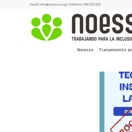
Email:
info@noesso.org
| Teléfono: 950 555 535
Noesso
Tratamiento ad