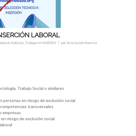
INSERCIÓN LABORAL
/
laboral
,
Noticias
,
Trabaja en NOESSO
por
Asociación Noesso
iología, Trabajo Social o similares
n personas en riesgo de exclusión social
 competencias transversales
de empresas
 en riesgo de exclusión social
laboral