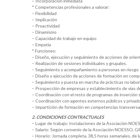
– Incorporación inmediata
* Competencias profesionales a valorar:
– Flexibilidad
– Implicación
– Proactividad
– Dinamismo
– Capacidad de trabajo en equipo
– Empatía
* Funciones:
– Diseño, ejecución y seguimiento de acciones de orient
– Realización de sesiones individuales y grupales.
– Seguimiento y acompañamiento a personas en riesgo d
– Diseño y ejecución de acciones de formación en compe
– Seguimiento y puesta en marcha de prácticas no labo
– Prospección de empresas y establecimiento de vías d
– Coordinación con el resto de programas de inserción s
– Coordinación con agentes externos públicos y privad
– Impartición de formación en competencias transversa
2. CONDICIONES CONTRACTUALES
– Lugar de trabajo: Instalaciones de la Asociación NOE
– Salario: Según convenio de la Asociación NOESSO, GR
– Horario: Jornada completa. 38,5 horas semanales, de l