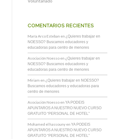
Voluntariado
COMENTARIOS RECIENTES
María Arco Esteban
en
¿Quieres trabajar en
NOESSO? Buscamos educadores y
educadoras para centro de menores
Asociación Noesso
en
¿Quieres trabajar en
NOESSO? Buscamos educadores y
educadoras para centro de menores
Miriam
en
¿Quieres trabajar en NOESSO?
Buscamos educadores y educadoras para
centro de menores
Asociación Noesso
en
YA PODEIS
APUNTAROS A NUESTRO NUEVO CURSO
GRATUITO “PERSONAL DE HOTEL”
Mohamed el hassouny
en
YA PODEIS
APUNTAROS A NUESTRO NUEVO CURSO
GRATUITO “PERSONAL DE HOTEL”