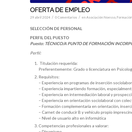
OFERTA DE EMPLEO
/
/
29 abril 2024
0 Comentarios
en
Asociación Noesso
,
Formació
SELECCIÓN DE PERSONAL
PERFIL DEL PUESTO
Puesto: TÉCNICO/A PUNTO DE FORMACIÓN INCOR
Perfil:
Titulación requerida:
Preferentemente: Grado o licenciatura en Psicología
Requisitos:
– Experiencia en programas de inserción sociolabor
– Experiencia impartiendo formación, especialmen
– Experiencia en intermediación laboral y prospec
– Experiencia en orientación sociolaboral con colec
– Formación complementaria en orientación, inserci
– Carnet de conducir B y vehículo propio imprescin
– Nivel de usuario alto en informática
Competencias profesionales a valorar:
– Dinamismo