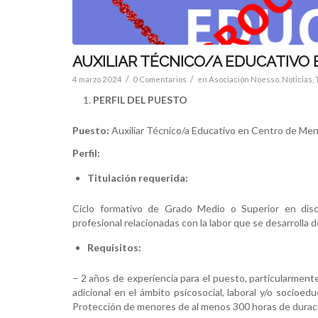
AUXILIAR TÉCNICO/A EDUCATIVO
/
/
4 marzo 2024
0 Comentarios
en
Asociación Noesso
,
Noticias
,
PERFIL DEL PUESTO
Puesto:
Auxiliar Técnico/a Educativo en Centro de Me
Perfil:
Titulación requerida:
Ciclo formativo de Grado Medio o Superior en disci
profesional relacionadas con la labor que se desarroll
Requisitos:
– 2 años de experiencia para el puesto, particularmen
adicional en el ámbito psicosocial, laboral y/o socio
Protección de menores de al menos 300 horas de durac