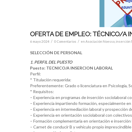
OFERTA DE EMPLEO: TÉCNICO/A 
/
/
6 mayo 2024
0 Comentarios
en
Asociación Noesso
,
inserción 
SELECCIÓN DE PERSONAL
1. PERFIL DEL PUESTO
Puesto: TECNICO/A INSERCION LABORAL
Perfil:
* Titulación requerida:
Preferentemente: Grado o licenciatura en Psicología, Soc
* Requisitos:
– Experiencia en programas de inserción sociolaboral co
– Experiencia impartiendo formación, especialmente en
– Experiencia en intermediación laboral y prospección 
– Experiencia en orientación sociolaboral con colectivos
– Formación complementaria en orientación e inserción 
– Carnet de conducir B y vehículo propio imprescindible