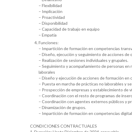
– Flexibilidad
– Implicación
– Proactividad
– Disponibilidad
– Capacidad de trabajo en equipo
– Empatía
Funciones:
– Impartición de formación en competencias transv
– Diseño, ejecución y seguimiento de acciones de o
– Realización de sesiones individuales y grupales.
– Seguimiento y acompañamiento de personas en rie
laborales
– Diseño y ejecución de acciones de formación en 
– Puesta en marcha de prácticas no laborables y s
– Prospección de empresas y establecimiento de ví
– Coordinación con el resto de programas de inserc
– Coordinación con agentes externos públicos y p
– Dinamización de grupos.
– Impartición de formación en competencias digita
CONDICIONES CONTRACTUALES
1. Duración: Hasta Diciembre de 2024, renovable.