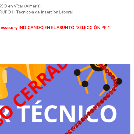
SSO en Vícar (Almería)
RUPO II Técnico/a de Inserción Laboral
esso.org INDICANDO EN EL ASUNTO “SELECCIÓN PFI”