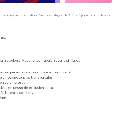
/
n
,
Incorpora
,
inserción laboral
,
Noticias
,
Trabaja en NOESSO
por
Asociación Noesso
PORA
, Sociología, Pedagogía, Trabajo Social o similares
al con personas en riesgo de exclusión social
te en competencias transversales
ción de empresas
tivos en riesgo de exclusión social
ón laboral y coaching
dible