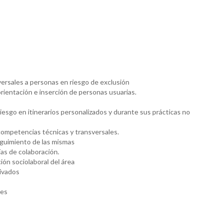
ersales a personas en riesgo de exclusión
rientación e inserción de personas usuarias.
sgo en itinerarios personalizados y durante sus prácticas no
competencias técnicas y transversales.
eguimiento de las mismas
as de colaboración.
ión sociolaboral del área
rivados
les