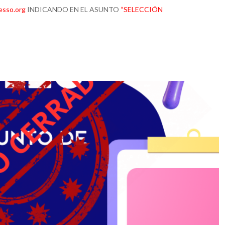
esso.org
INDICANDO EN EL ASUNTO
“SELECCIÓN