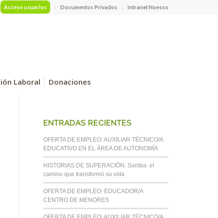
Acceso usuarios
Documentos Privados
Intranet Noesso
ción Laboral
Donaciones
ENTRADAS RECIENTES
OFERTA DE EMPLEO: AUXILIAR TÉCNICO/A
EDUCATIVO EN EL ÁREA DE AUTONOMÍA
HISTORIAS DE SUPERACIÓN. Samba: el
camino que transformó su vida
OFERTA DE EMPLEO: EDUCADOR/A
CENTRO DE MENORES
OFERTA DE EMPLEO: AUXILIAR TÉCNICO/A