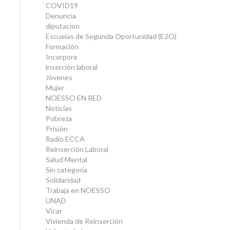
COVID19
Denuncia
diputacion
Escuelas de Segunda Oportunidad (E2O)
Formación
Incorpora
inserción laboral
Jóvenes
Mujer
NOESSO EN RED
Noticias
Pobreza
Prisión
Radio ECCA
Reinserción Laboral
Salud Mental
Sin categoría
Solidaridad
Trabaja en NOESSO
UNAD
Vícar
Vivienda de Reinserción