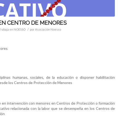
 EN CENTRO DE MENORES
/
Trabaja en NOESSO
por
Asociación Noesso
nores
plinas humanas, sociales, de la educación o disponer habilitación
a desde los Centros de Protección de Menores
te en intervención con menores en Centros de Protección o formación
educativo relacionada con la labor que se desempeña en los Centros de
ión