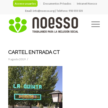
Acceso usuarios
Documentos Privados
Intranet Noesso
Email:
info@noesso.org
| Teléfono: 950 555 535
CARTEL ENTRADA CT
/
9 agosto 2019