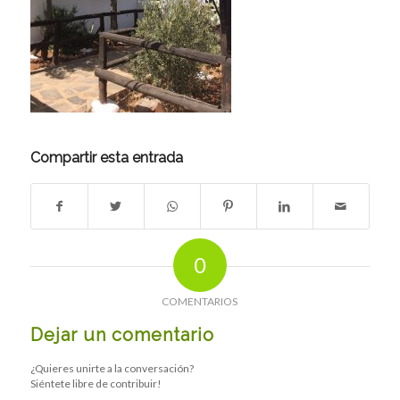
Compartir esta entrada
0
COMENTARIOS
Dejar un comentario
¿Quieres unirte a la conversación?
Siéntete libre de contribuir!