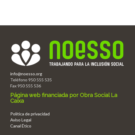
info@noesso.org
Teléfono 950 555 535
Fax 950 555 536
Página web financiada por Obra Social La
Caixa
Politica de privacidad
Aviso Legal
Canal Ético