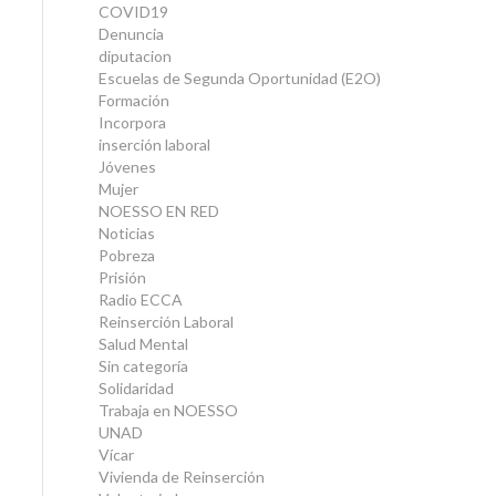
COVID19
Denuncia
diputacion
Escuelas de Segunda Oportunidad (E2O)
Formación
Incorpora
inserción laboral
Jóvenes
Mujer
NOESSO EN RED
Noticias
Pobreza
Prisión
Radio ECCA
Reinserción Laboral
Salud Mental
Sin categoría
Solidaridad
Trabaja en NOESSO
UNAD
Vícar
Vivienda de Reinserción