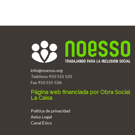
info@noesso.org
Teléfono 950 555 535
Fax 950 555 536
Página web financiada por Obra Social
La Caixa
Politica de privacidad
Aviso Legal
Canal Ético