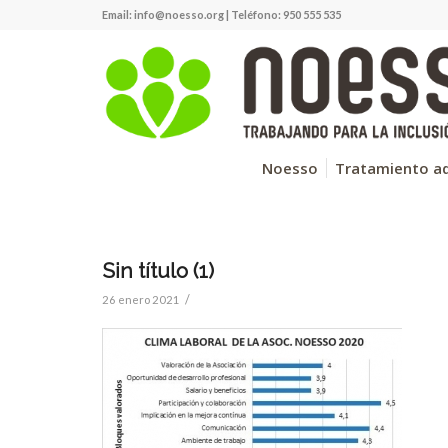
Email:
info@noesso.org
| Teléfono: 950 555 535
Noesso
Tratamiento ad
Sin título (1)
/
26 enero 2021