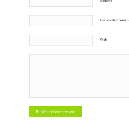
*
Nombre
Correo electrónic
Web