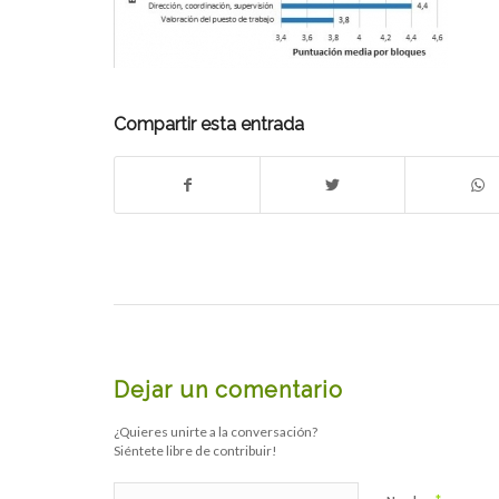
Compartir esta entrada
Dejar un comentario
¿Quieres unirte a la conversación?
Siéntete libre de contribuir!