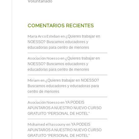
Voluntariado
COMENTARIOS RECIENTES
María Arco Esteban
en
¿Quieres trabajar en
NOESSO? Buscamos educadores y
educadoras para centro de menores
Asociación Noesso
en
¿Quieres trabajar en
NOESSO? Buscamos educadores y
educadoras para centro de menores
Miriam
en
¿Quieres trabajar en NOESSO?
Buscamos educadores y educadoras para
centro de menores
Asociación Noesso
en
YA PODEIS
APUNTAROS A NUESTRO NUEVO CURSO
GRATUITO “PERSONAL DE HOTEL”
Mohamed el hassouny
en
YA PODEIS
APUNTAROS A NUESTRO NUEVO CURSO
GRATUITO “PERSONAL DE HOTEL”