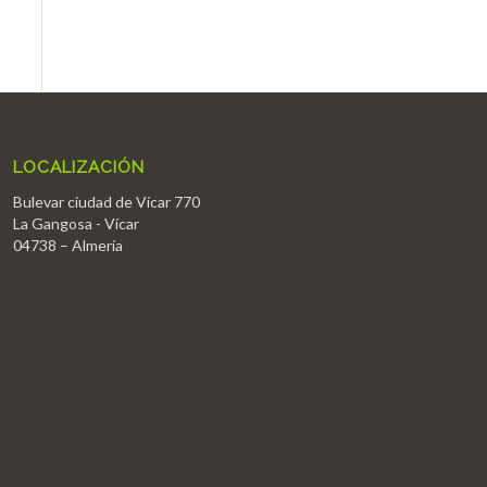
LOCALIZACIÓN
Bulevar ciudad de Vícar 770
La Gangosa - Vícar
04738 – Almería