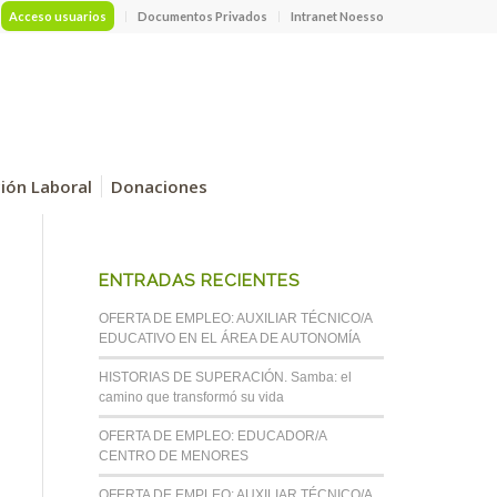
Acceso usuarios
Documentos Privados
Intranet Noesso
ción Laboral
Donaciones
ENTRADAS RECIENTES
OFERTA DE EMPLEO: AUXILIAR TÉCNICO/A
EDUCATIVO EN EL ÁREA DE AUTONOMÍA
HISTORIAS DE SUPERACIÓN. Samba: el
camino que transformó su vida
OFERTA DE EMPLEO: EDUCADOR/A
CENTRO DE MENORES
OFERTA DE EMPLEO: AUXILIAR TÉCNICO/A