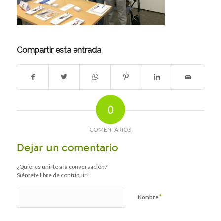
Compartir esta entrada
0
COMENTARIOS
Dejar un comentario
¿Quieres unirte a la conversación?
Siéntete libre de contribuir!
*
Nombre