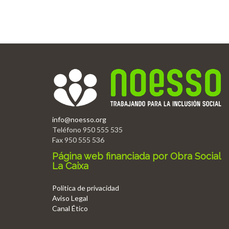
info@noesso.org
Teléfono 950 555 535
Fax 950 555 536
Página web financiada por Obra Social
La Caixa
Politica de privacidad
Aviso Legal
Canal Ético