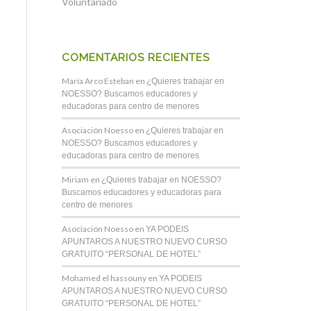
Voluntariado
COMENTARIOS RECIENTES
María Arco Esteban
en
¿Quieres trabajar en
NOESSO? Buscamos educadores y
educadoras para centro de menores
Asociación Noesso
en
¿Quieres trabajar en
NOESSO? Buscamos educadores y
educadoras para centro de menores
Miriam
en
¿Quieres trabajar en NOESSO?
Buscamos educadores y educadoras para
centro de menores
Asociación Noesso
en
YA PODEIS
APUNTAROS A NUESTRO NUEVO CURSO
GRATUITO “PERSONAL DE HOTEL”
Mohamed el hassouny
en
YA PODEIS
APUNTAROS A NUESTRO NUEVO CURSO
GRATUITO “PERSONAL DE HOTEL”