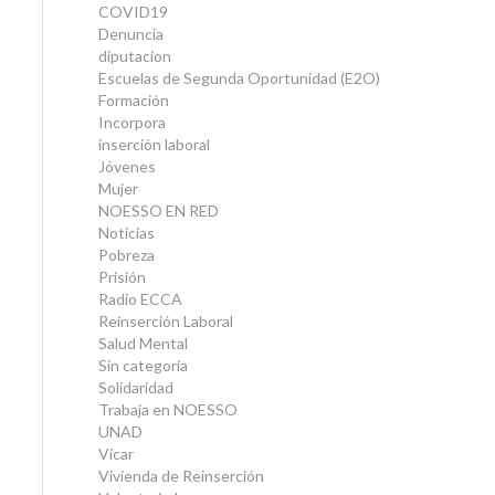
COVID19
Denuncia
diputacion
Escuelas de Segunda Oportunidad (E2O)
Formación
Incorpora
inserción laboral
Jóvenes
Mujer
NOESSO EN RED
Noticias
Pobreza
Prisión
Radio ECCA
Reinserción Laboral
Salud Mental
Sin categoría
Solidaridad
Trabaja en NOESSO
UNAD
Vícar
Vivienda de Reinserción