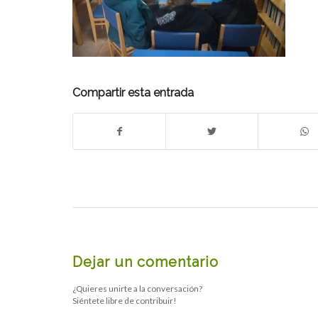
Compartir esta entrada
Dejar un comentario
¿Quieres unirte a la conversación?
Siéntete libre de contribuir!