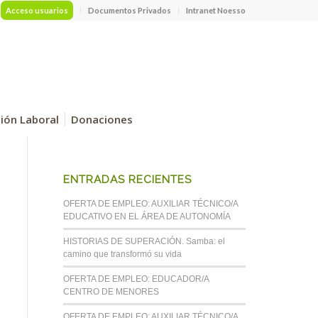
Acceso usuarios
Documentos Privados
Intranet Noesso
ción Laboral
Donaciones
ENTRADAS RECIENTES
OFERTA DE EMPLEO: AUXILIAR TÉCNICO/A
EDUCATIVO EN EL ÁREA DE AUTONOMÍA
HISTORIAS DE SUPERACIÓN. Samba: el
camino que transformó su vida
OFERTA DE EMPLEO: EDUCADOR/A
CENTRO DE MENORES
OFERTA DE EMPLEO: AUXILIAR TÉCNICO/A