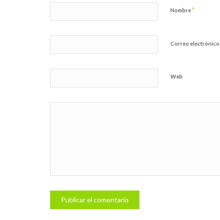
*
Nombre
Correo electrónic
Web