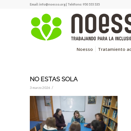
Email:
info@noesso.org
| Teléfono: 950 555 535
Noesso
Tratamiento ad
NO ESTAS SOLA
/
3 marzo 2026