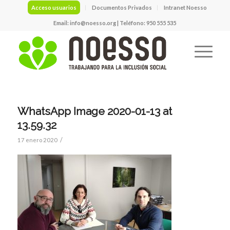
Acceso usuarios
Documentos Privados
Intranet Noesso
Email:
info@noesso.org
| Teléfono: 950 555 535
WhatsApp Image 2020-01-13 at
13.59.32
/
17 enero 2020