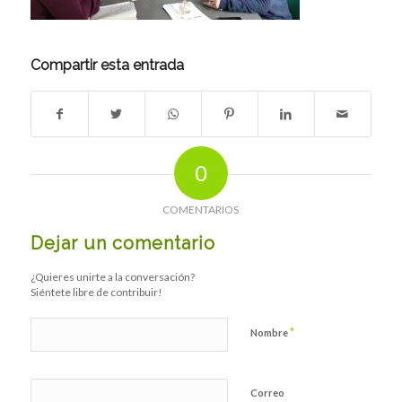
Compartir esta entrada
0
COMENTARIOS
Dejar un comentario
¿Quieres unirte a la conversación?
Siéntete libre de contribuir!
*
Nombre
Correo