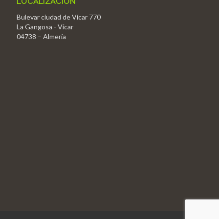
LOCALIZACIÓN
Bulevar ciudad de Vícar 770
La Gangosa - Vícar
04738 – Almería