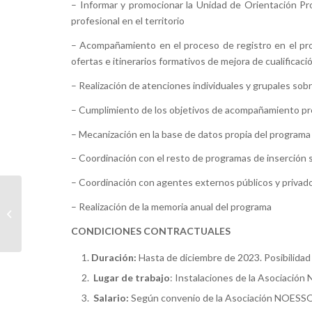
– Informar y promocionar la Unidad de Orientación Pr
profesional en el territorio
– Acompañamiento en el proceso de registro en el pr
ofertas e itinerarios formativos de mejora de cualificaci
– Realización de atenciones individuales y grupales so
– Cumplimiento de los objetivos de acompañamiento pre
– Mecanización en la base de datos propia del programa 
– Coordinación con el resto de programas de inserción s
– Coordinación con agentes externos públicos y privad
Proceso de selección:
– Realización de la memoria anual del programa
Auxiliar Técnico/a
educativo
CONDICIONES CONTRACTUALES
Duración:
Hasta de diciembre de 2023. Posibilidad
Lugar de trabajo
: Instalaciones de la Asociación
Salario:
Según convenio de la Asociación NOESSO,