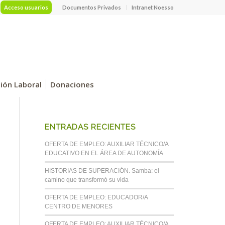
Acceso usuarios
Documentos Privados
Intranet Noesso
ción Laboral
Donaciones
ENTRADAS RECIENTES
OFERTA DE EMPLEO: AUXILIAR TÉCNICO/A
EDUCATIVO EN EL ÁREA DE AUTONOMÍA
HISTORIAS DE SUPERACIÓN. Samba: el
camino que transformó su vida
OFERTA DE EMPLEO: EDUCADOR/A
CENTRO DE MENORES
OFERTA DE EMPLEO: AUXILIAR TÉCNICO/A