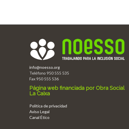
info@noesso.org
Teléfono 950 555 535
Fax 950 555 536
Página web financiada por Obra Social
La Caixa
Politica de privacidad
Aviso Legal
Canal Ético