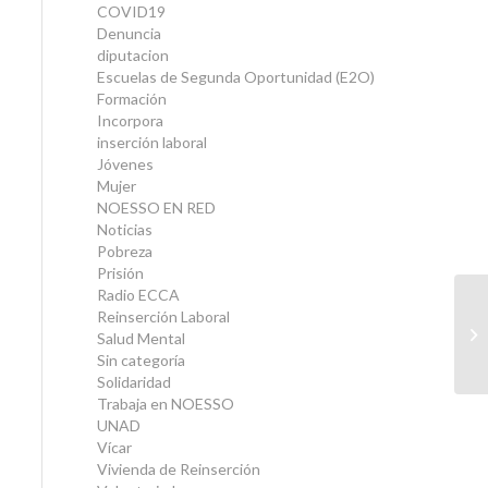
COVID19
Denuncia
diputacion
Escuelas de Segunda Oportunidad (E2O)
Formación
Incorpora
inserción laboral
Jóvenes
Mujer
NOESSO EN RED
Noticias
Pobreza
Prisión
Radio ECCA
Reinserción Laboral
Salud Mental
Sin categoría
Solidaridad
Trabaja en NOESSO
UNAD
Vícar
Vivienda de Reinserción