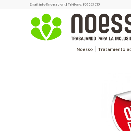
Email:
info@noesso.org
| Teléfono: 950 555 535
Noesso
Tratamiento ad