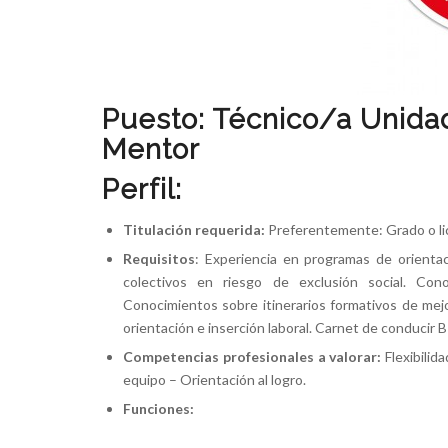
Puesto: Técnico/a Unidad
Mentor
Perfil:
Titulación requerida:
Preferentemente: Grado o lice
Requisitos
: Experiencia en programas de orientac
colectivos en riesgo de exclusión social. Co
Conocimientos sobre itinerarios formativos de mej
orientación e inserción laboral. Carnet de conducir 
Competencias profesionales a valorar:
Flexibilid
equipo – Orientación al logro.
Funciones: