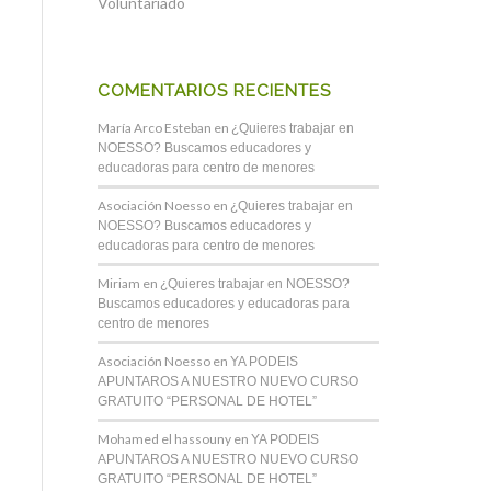
Voluntariado
COMENTARIOS RECIENTES
María Arco Esteban
en
¿Quieres trabajar en
NOESSO? Buscamos educadores y
educadoras para centro de menores
Asociación Noesso
en
¿Quieres trabajar en
NOESSO? Buscamos educadores y
educadoras para centro de menores
Miriam
en
¿Quieres trabajar en NOESSO?
Buscamos educadores y educadoras para
centro de menores
Asociación Noesso
en
YA PODEIS
APUNTAROS A NUESTRO NUEVO CURSO
GRATUITO “PERSONAL DE HOTEL”
Mohamed el hassouny
en
YA PODEIS
APUNTAROS A NUESTRO NUEVO CURSO
GRATUITO “PERSONAL DE HOTEL”