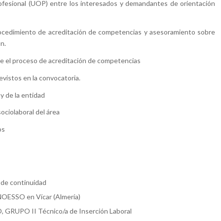
ofesional (UOP) entre los interesados y demandantes de orientación
ocedimiento de acreditación de competencias y asesoramiento sobre
ón.
bre el proceso de acreditación de competencias
vistos en la convocatoria.
y de la entidad
ociolaboral del área
os
 de continuidad
 NOESSO en Vícar (Almería)
 GRUPO II Técnico/a de Inserción Laboral