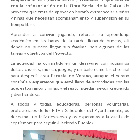
con la cofinanciación de la Obra Social de la Caixa.
Un
proyecto que trata de apoyar en horario extraescolar a niños
y niñas que necesitan acompañamiento y supervisión en su
tiempo libre.
Aprender a convivir jugando, reforzar su aprendizaje
académico en las horas de la tarde, llenando huecos, allí
donde no pueden llegar sus familias, son algunas de las
tareas y objetivos del Proyecto.
La actividad ha consistido en un desayuno con riquísimos
dulces caseros, música, juegos, y un baile como broche final
para despedir esta
Escuela de Verano
, aunque el verano
continúa y esperamos que esté lleno de actividades con las
que, estos niños y niñas, y el resto, puedan seguir creciendo
y divirtiéndose.
A todos y todas, educadoras, personas voluntarias,
profesionales de los ETF y S. Sociales del Ayuntamiento, os
deseamos un feliz descanso y os esperamos a la vuelta de
septiembre para seguir «Haciendo Pueblo».