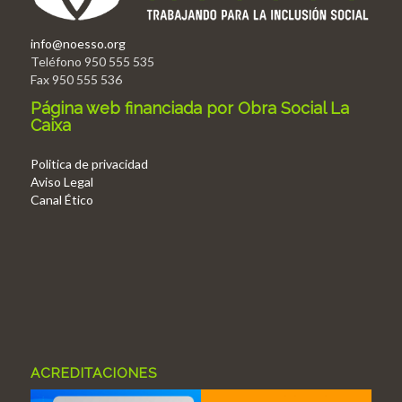
info@noesso.org
Teléfono 950 555 535
Fax 950 555 536
Página web financiada por Obra Social La
Caixa
Politica de privacidad
Aviso Legal
Canal Ético
ACREDITACIONES