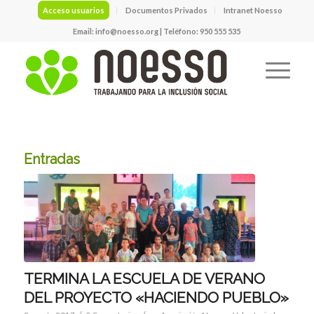
Acceso usuarios
Documentos Privados
Intranet Noesso
Email:
info@noesso.org
| Teléfono: 950 555 535
Entradas
TERMINA LA ESCUELA DE VERANO
DEL PROYECTO «HACIENDO PUEBLO»