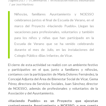
/
/
3 agosto 2017
0 Comentarios
en
Asociación Noesso
,
Voluntariado
/
por
José Martinez
Niños/as, familiares Ayuntamiento y NOESSO
celebramos juntos el final de Escuela de Verano, en el
marco del Proyecto «Haciendo Pueblo». Llegan las
vacaciones para profesionales, voluntarios y también
para los niños y niñas que han participado en la
Escuela de Verano que se ha venido celebrando
durante el mes de Julio, en las instalaciones del
Colegio Público «Blas Infante», de Vícar.
El cierre de esta actividad se realizó con un ambiente festivo
y participativo en el que, junto a familiares y niños/as,
contamos con la participación de María Dolores Fernández, la
Concejal Adjunta del Área de Bienestar Social de Vícar, Gema
Pérez, directora de Servicios Sociales, Juan Sánchez, director
de NOESSO, además de profesionales y voluntarios de la
Asociación y del Ayuntamiento.
«Haciendo Pueblo» es un Proyecto que ejecutan
conjuntamente Ayuntamiento y NOESSO, y que cuenta