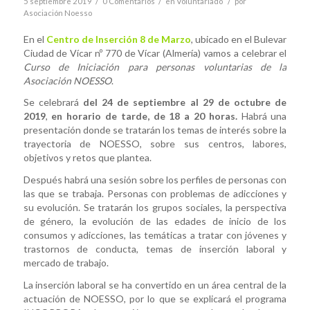
/
/
/
5 septiembre 2019
0 Comentarios
en
Voluntariado
por
Asociación Noesso
En el
Centro de Inserción 8 de Marzo
, ubicado en el Bulevar
Ciudad de Vícar nº 770 de Vícar (Almería) vamos a celebrar el
Curso de Iniciación para personas voluntarias de la
Asociación NOESSO
.
Se celebrará
del 24 de septiembre al 29 de octubre de
2019
,
en horario de tarde, de 18 a 20 horas.
Habrá una
presentación donde se tratarán los temas de interés sobre la
trayectoria de NOESSO, sobre sus centros, labores,
objetivos y retos que plantea.
Después habrá una sesión sobre los perfiles de personas con
las que se trabaja. Personas con problemas de adicciones y
su evolución. Se tratarán los grupos sociales, la perspectiva
de género, la evolución de las edades de inicio de los
consumos y adicciones, las temáticas a tratar con jóvenes y
trastornos de conducta, temas de inserción laboral y
mercado de trabajo.
La inserción laboral se ha convertido en un área central de la
actuación de NOESSO, por lo que se explicará el programa