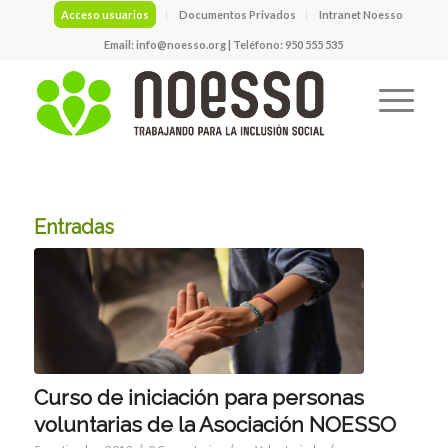
Acceso usuarios
Documentos Privados
Intranet Noesso
Email:
info@noesso.org
| Teléfono: 950 555 535
Entradas
Curso de iniciación para personas
voluntarias de la Asociación NOESSO