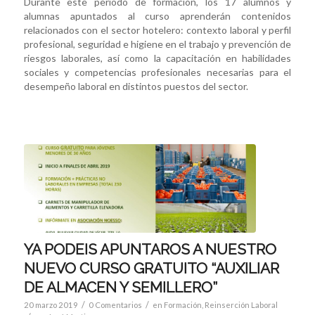
Durante este periodo de formación, los 17 alumnos y
alumnas apuntados al curso aprenderán contenidos
relacionados con el sector hotelero: contexto laboral y perfil
profesional, seguridad e higiene en el trabajo y prevención de
riesgos laborales, así como la capacitación en habilidades
sociales y competencias profesionales necesarias para el
desempeño laboral en distintos puestos del sector.
YA PODEIS APUNTAROS A NUESTRO
NUEVO CURSO GRATUITO “AUXILIAR
DE ALMACEN Y SEMILLERO”
/
/
20 marzo 2019
0 Comentarios
en
Formación
,
Reinserción Laboral