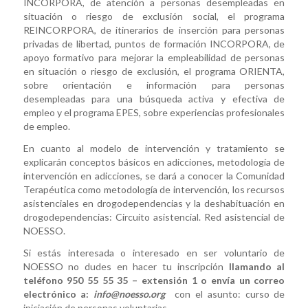
INCORPORA, de atención a personas desempleadas en
situación o riesgo de exclusión social, el programa
REINCORPORA, de itinerarios de inserción para personas
privadas de libertad, puntos de formación INCORPORA, de
apoyo formativo para mejorar la empleabilidad de personas
en situación o riesgo de exclusión, el programa ORIENTA,
sobre orientación e información para personas
desempleadas para una búsqueda activa y efectiva de
empleo y el programa EPES, sobre experiencias profesionales
de empleo.
En cuanto al modelo de intervención y tratamiento se
explicarán conceptos básicos en adicciones, metodología de
intervención en adicciones, se dará a conocer la Comunidad
Terapéutica como metodología de intervención, los recursos
asistenciales en drogodependencias y la deshabituación en
drogodependencias: Circuito asistencial. Red asistencial de
NOESSO.
Si estás interesada o interesado en ser voluntario de
NOESSO no dudes en hacer tu inscripción
llamando al
teléfono 950 55 55 35 – extensión 1 o envía un correo
electrónico a:
info@noesso.org
con el asunto: curso de
iniciación de personas voluntarias.