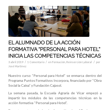
EL ALUMNADO DE LA ACCIÓN
FORMATIVA “PERSONAL PARA HOTEL”
INICIA LAS COMPETENCIAS TÉCNICAS
/
/
/
3 abril 2019
1 Comentario
en
Formación
,
Reinserción Laboral
por
José Martinez
Nuestro curso “Personal para Hotel” se enmarca dentro del
Programa Puntos Formativos Incorpora, financiado por “Obra
Social la Caixa” y Fundación Cajasol.
La semana pasada, la Escuela Agraria de Vícar empezó a
impartir los módulos de las competencias técnicas en la
acción formativa “Personal para Hotel”.