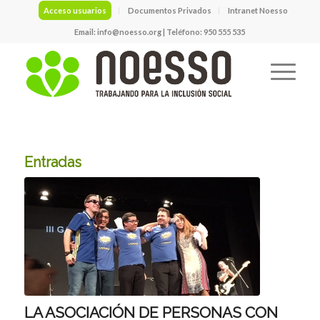
Acceso usuarios
Documentos Privados
Intranet Noesso
Email:
info@noesso.org
| Teléfono: 950 555 535
Entradas
LA ASOCIACIÓN DE PERSONAS CON