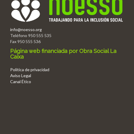
info@noesso.org
Teléfono 950 555 535
Fax 950 555 536
Página web financiada por Obra Social La
Caixa
Politica de privacidad
Aviso Legal
Canal Ético