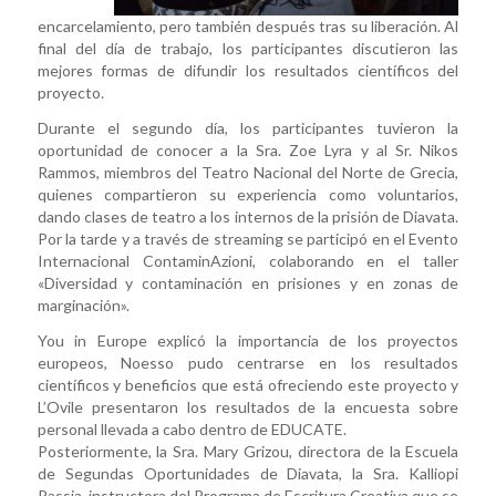
encarcelamiento, pero también después tras su liberación. Al
final del día de trabajo, los participantes discutieron las
mejores formas de difundir los resultados científicos del
proyecto.
Durante el segundo día, los participantes tuvieron la
oportunidad de conocer a la Sra. Zoe Lyra y al Sr. Nikos
Rammos, miembros del Teatro Nacional del Norte de Grecia,
quienes compartieron su experiencia como voluntarios,
dando clases de teatro a los internos de la prisión de Diavata.
Por la tarde y a través de streaming se participó en el Evento
Internacional ContaminAzioni, colaborando en el taller
«Diversidad y contaminación en prisiones y en zonas de
marginación».
You in Europe explicó la importancia de los proyectos
europeos, Noesso pudo centrarse en los resultados
científicos y beneficios que está ofreciendo este proyecto y
L’Ovile presentaron los resultados de la encuesta sobre
personal llevada a cabo dentro de EDUCATE.
Posteriormente, la Sra. Mary Grizou, directora de la Escuela
de Segundas Oportunidades de Diavata, la Sra. Kalliopi
Passia, instructora del Programa de Escritura Creativa que se