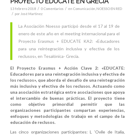
PROYECTO EDUCATE EN GRECIA
/
/
13 febrero 2018
0 Comentarios
en
Comunicación
,
NOESSO EN RED
/
por
José Martinez
La Asociación Noesso participó desde el 17 al 19 de
enero de este año en el meeting internacional para el
Proyecto Erasmus + EDUCATE KA2: «Educadores
para una reintegración inclusiva y efectiva de los
reclusos», en Tesalónica- Grecia.
El Proyecto Erasmus + Acción Clave 2: «EDUCATE:
Educadores para una reintegración inclusiva y efectiva de
los reclusos», que aborda el desafío de una reintegración
más inclusiva y efectiva de los reclusos. Actuando como
una asociación estratégica entre asociaciones que apoya
el intercambio de buenas prácticas. El proyecto tiene
como objetivo primordial permitir que las
organizaciones participantes compartan experiencias,
enfoques y metodologías de trabajo en el campo de la
educación de reclusos.
Las cinco organizaciones participantes: L ‘Ovile de Italia,