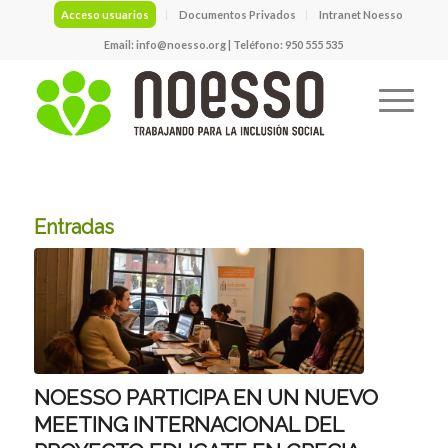
Acceso usuarios
Documentos Privados
Intranet Noesso
Email:
info@noesso.org
| Teléfono: 950 555 535
Entradas
NOESSO PARTICIPA EN UN NUEVO
MEETING INTERNACIONAL DEL