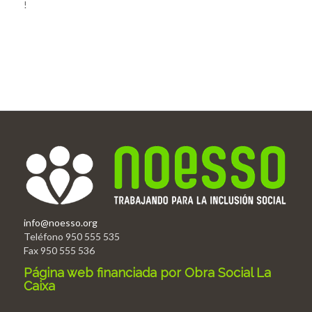
!
info@noesso.org
Teléfono 950 555 535
Fax 950 555 536
Página web financiada por Obra Social La
Caixa