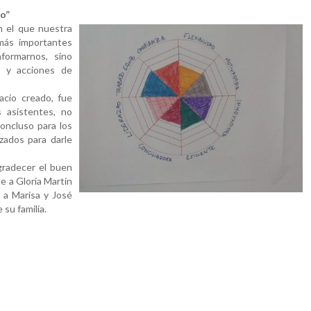
do”
n el que nuestra
más importantes
formarnos, sino
s y acciones de
acio creado, fue
 asistentes, no
oncluso para los
zados para darle
gradecer el buen
e a Gloria Martín
 a Marisa y José
su familia.