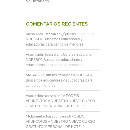
Voluntariado
COMENTARIOS RECIENTES
María Arco Esteban
en
¿Quieres trabajar en
NOESSO? Buscamos educadores y
educadoras para centro de menores
Asociación Noesso
en
¿Quieres trabajar en
NOESSO? Buscamos educadores y
educadoras para centro de menores
Miriam
en
¿Quieres trabajar en NOESSO?
Buscamos educadores y educadoras para
centro de menores
Asociación Noesso
en
YA PODEIS
APUNTAROS A NUESTRO NUEVO CURSO
GRATUITO “PERSONAL DE HOTEL”
Mohamed el hassouny
en
YA PODEIS
APUNTAROS A NUESTRO NUEVO CURSO
GRATUITO “PERSONAL DE HOTEL”