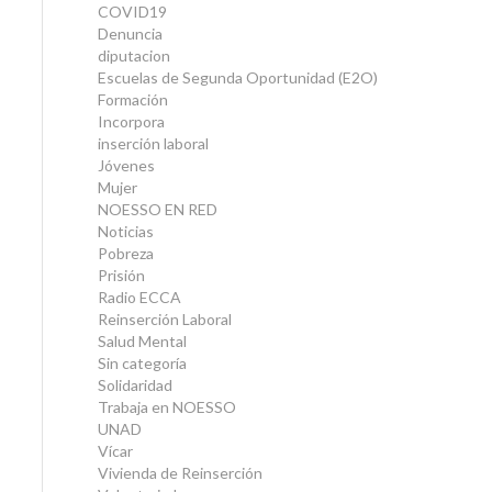
COVID19
Denuncia
diputacion
Escuelas de Segunda Oportunidad (E2O)
Formación
Incorpora
inserción laboral
Jóvenes
Mujer
NOESSO EN RED
Noticias
Pobreza
Prisión
Radio ECCA
Reinserción Laboral
Salud Mental
Sin categoría
Solidaridad
Trabaja en NOESSO
UNAD
Vícar
Vivienda de Reinserción