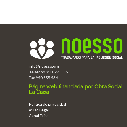
info@noesso.org
Teléfono 950 555 535
Fax 950 555 536
Página web financiada por Obra Social
La Caixa
Politica de privacidad
Aviso Legal
Canal Ético