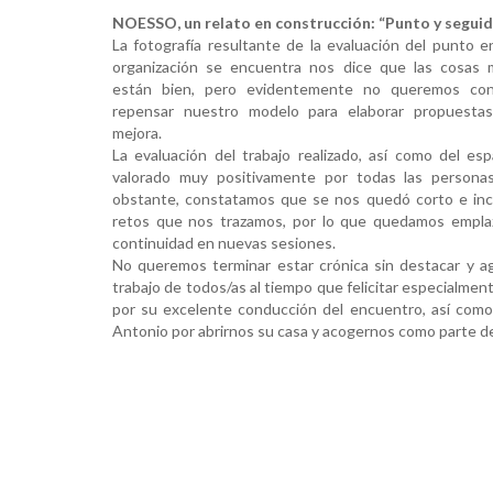
NOESSO, un relato en construcción: “Punto y segui
La fotografía resultante de la evaluación del punto e
organización se encuentra nos dice que las cosas 
están bien, pero evidentemente no queremos con
repensar nuestro modelo para elaborar propuesta
mejora.
La evaluación del trabajo realizado, así como del esp
valorado muy positivamente por todas las personas
obstante, constatamos que se nos quedó corto e inc
retos que nos trazamos, por lo que quedamos empla
continuidad en nuevas sesiones.
No queremos terminar estar crónica sin destacar y a
trabajo de todos/as al tiempo que felicitar especialment
por su excelente conducción del encuentro, así como
Antonio por abrirnos su casa y acogernos como parte de 