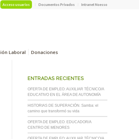
Acceso usuarios
Documentos Privados
Intranet Noesso
ción Laboral
Donaciones
ENTRADAS RECIENTES
OFERTA DE EMPLEO: AUXILIAR TÉCNICO/A
EDUCATIVO EN EL ÁREA DE AUTONOMÍA
HISTORIAS DE SUPERACIÓN. Samba: el
camino que transformó su vida
OFERTA DE EMPLEO: EDUCADOR/A
CENTRO DE MENORES
OFERTA DE EMPLEO: AUXILIAR TÉCNICO/A