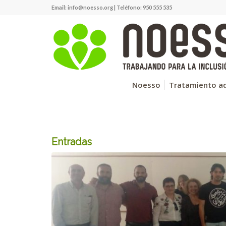
Email:
info@noesso.org
| Teléfono: 950 555 535
Noesso
Tratamiento ad
Entradas