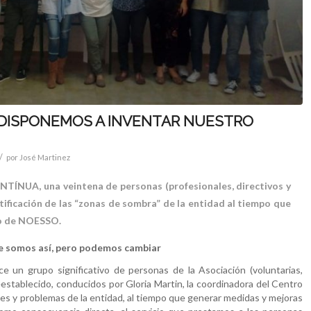
 DISPONEMOS A INVENTAR NUESTRO
/
por
José Martinez
TÍNUA, una veintena de personas (profesionales, directivos y
ntificación de las “zonas de sombra” de la entidad al tiempo que
to de NOESSO.
te somos así, pero podemos cambiar
 un grupo significativo de personas de la Asociación (voluntarias,
reestablecido, conducidos por Gloria Martin, la coordinadora del Centro
des y problemas de la entidad, al tiempo que generar medidas y mejoras