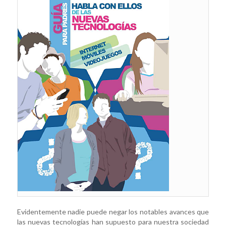
Evidentemente nadie puede negar los notables avances que
las nuevas tecnologías han supuesto para nuestra sociedad