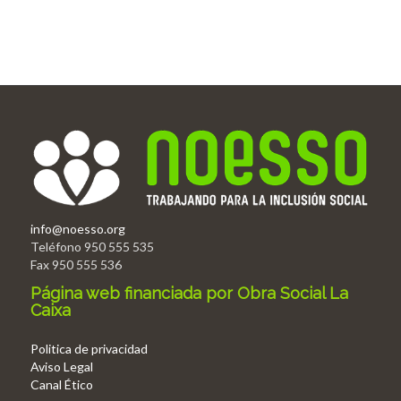
info@noesso.org
Teléfono 950 555 535
Fax 950 555 536
Página web financiada por Obra Social La
Caixa
Politica de privacidad
Aviso Legal
Canal Ético