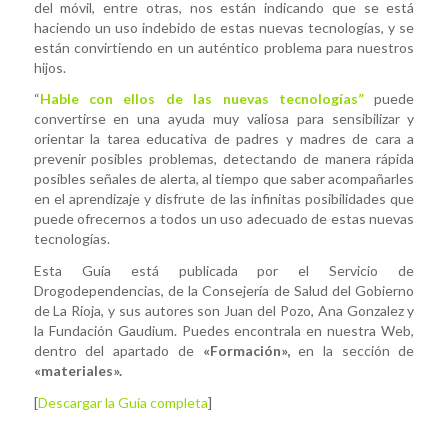
del móvil, entre otras, nos están indicando que se está
haciendo un uso indebido de estas nuevas tecnologías, y se
están convirtiendo en un auténtico problema para nuestros
hijos.
“
Hable con ellos de las nuevas tecnologías”
puede
convertirse en una ayuda muy valiosa para sensibilizar y
orientar la tarea educativa de padres y madres de cara a
prevenir posibles problemas, detectando de manera rápida
posibles señales de alerta, al tiempo que saber acompañarles
en el aprendizaje y disfrute de las infinitas posibilidades que
puede ofrecernos a todos un uso adecuado de estas nuevas
tecnologías.
Esta Guía está publicada por el Servicio de
Drogodependencias, de la Consejería de Salud del Gobierno
de La Rioja, y sus autores son Juan del Pozo, Ana Gonzalez y
la Fundación Gaudium. Puedes encontrala en nuestra Web,
dentro del apartado de
«Formación»,
en la sección de
«materiales».
[
Descargar la Guía completa
]