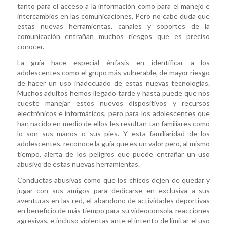
tanto para el acceso a la información como para el manejo e
intercambios en las comunicaciones. Pero no cabe duda que
estas nuevas herramientas, canales y soportes de la
comunicación entrañan muchos riesgos que es preciso
conocer.
La guía hace especial énfasis en identificar a los
adolescentes como el grupo más vulnerable, de mayor riesgo
de hacer un uso inadecuado de estas nuevas tecnologías.
Muchos adultos hemos llegado tarde y hasta puede que nos
cueste manejar estos nuevos dispositivos y recursos
electrónicos e informáticos, pero para los adolescentes que
han nacido en medio de ellos les resultan tan familiares como
lo son sus manos o sus pies. Y esta familiaridad de los
adolescentes, reconoce la guía que es un valor pero, al mismo
tiempo, alerta de los peligros que puede entrañar un uso
abusivo de estas nuevas herramientas.
Conductas abusivas como que los chicos dejen de quedar y
jugar con sus amigos para dedicarse en exclusiva a sus
aventuras en las red, el abandono de actividades deportivas
en beneficio de más tiempo para su videoconsola, reacciones
agresivas, e incluso violentas ante el intento de limitar el uso