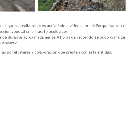
n el que se realizaron tres actividades: vídeo sobre el Parque Nacional,
ducción vegetal en el huerto ecológico».
 Donde durante aproximadamente 4 horas de recorrido se pudo disfrutar
e Andarax.
s por el interés y colaboración que prestan con esta entidad.