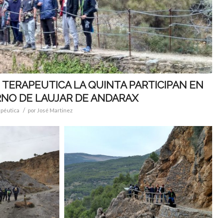
 TERAPEUTICA LA QUINTA PARTICIPAN EN
NO DE LAUJAR DE ANDARAX
/
péutica
por
José Martinez