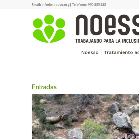
Email:
info@noesso.org
| Teléfono: 950 555 535
Noesso
Tratamiento ad
Entradas