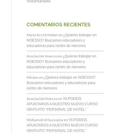
Voluntariado
COMENTARIOS RECIENTES
María Arco Esteban
en
¿Quieres trabajar en
NOESSO? Buscamos educadores y
educadoras para centro de menores
Asociación Noesso
en
¿Quieres trabajar en
NOESSO? Buscamos educadores y
educadoras para centro de menores
Miriam
en
¿Quieres trabajar en NOESSO?
Buscamos educadores y educadoras para
centro de menores
Asociación Noesso
en
YA PODEIS
APUNTAROS A NUESTRO NUEVO CURSO
GRATUITO “PERSONAL DE HOTEL”
Mohamed el hassouny
en
YA PODEIS
APUNTAROS A NUESTRO NUEVO CURSO
GRATUITO “PERSONAL DE HOTEL”