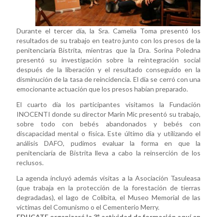
Durante el tercer día, la Sra. Camelia Toma presentó los
resultados de su trabajo en teatro junto con los presos de la
penitenciaría Bistrita, mientras que la Dra. Sorina Poledna
presentó su investigación sobre la reintegración social
después de la liberación y el resultado conseguido en la
disminución de la tasa de reincidencia. El día se cerró con una
emocionante actuación que los presos habían preparado.
El cuarto día los participantes visitamos la Fundación
INOCENTI donde su director Marin Mic presentó su trabajo,
sobre todo con bebés abandonados y bebés con
discapacidad mental o física. Este último día y utilizando el
análisis DAFO, pudimos evaluar la forma en que la
penitenciaría de Bistrita lleva a cabo la reinserción de los
reclusos.
La agenda incluyó además visitas a la Asociación Tasuleasa
(que trabaja en la protección de la forestación de tierras
degradadas), el lago de Colibita, el Museo Memorial de las
víctimas del Comunismo o el Cementerio Merry.
EDUCATE organizará la 3ª actividad de formación aquí en