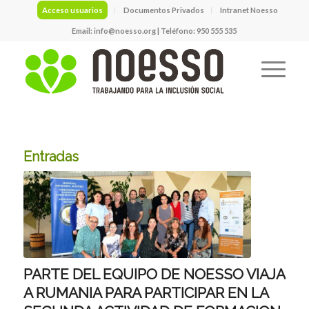
Acceso usuarios
Documentos Privados
Intranet Noesso
Email:
info@noesso.org
| Teléfono: 950 555 535
Entradas
PARTE DEL EQUIPO DE NOESSO VIAJA
A RUMANIA PARA PARTICIPAR EN LA