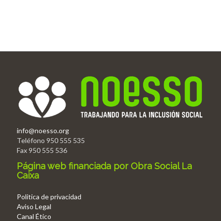
info@noesso.org
Teléfono 950 555 535
Fax 950 555 536
Página web financiada por Obra Social La
Caixa
Politica de privacidad
Aviso Legal
Canal Ético