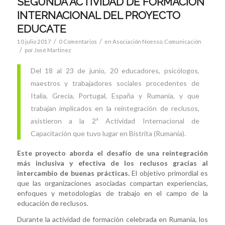
SEGUNDA ACTIVIDAD DE FORMACION
INTERNACIONAL DEL PROYECTO
EDUCATE
/
/
10 julio 2017
0 Comentarios
en
Asociación Noesso
,
Comunicación
/
por
José Martinez
Del 18 al 23 de junio, 20 educadores, psicólogos,
maestros y trabajadores sociales procedentes de
Italia, Grecia, Portugal, España y Rumania, y que
trabajan implicados en la reintegración de reclusos,
asistieron a la 2ª Actividad Internacional de
Capacitación que tuvo lugar en Bistrita (Rumania).
Este proyecto aborda el desafío de una reintegración
más inclusiva y efectiva de los reclusos gracias al
intercambio de buenas prácticas.
El objetivo primordial es
que las organizaciones asociadas compartan experiencias,
enfoques y metodologías de trabajo en el campo de la
educación de reclusos.
Durante la actividad de formación celebrada en Rumania, los