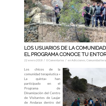
LOS USUARIOS DE LA COMUNIDAD
EL PROGRAMA CONOCE TU ENTOR
/
/
22 enero 2018
0 Comentarios
en
Adicciones
,
Comunidad tera
Los chicos de la
comunidad terapéutica »
La quinta» han
participado en el
Programa de
Dinamización del Centro
de Visitantes de Laujar
de Andarax dentro del