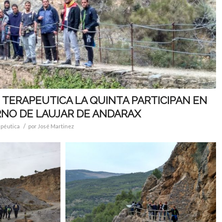
 TERAPEUTICA LA QUINTA PARTICIPAN EN
NO DE LAUJAR DE ANDARAX
/
péutica
por
José Martinez