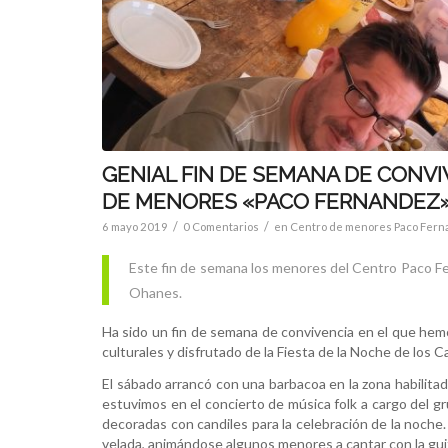
GENIAL FIN DE SEMANA DE CONV
DE MENORES «PACO FERNANDEZ
/
/
6 mayo 2019
0 Comentarios
en
Centro de menores Paco Fern
Este fin de semana los menores del Centro Paco Fer
Ohanes.
Ha sido un fin de semana de convivencia en el que hemos
culturales y disfrutado de la Fiesta de la Noche de los 
El sábado arrancó con una barbacoa en la zona habilitad
estuvimos en el concierto de música folk a cargo del gr
decoradas con candiles para la celebración de la noch
velada, animándose algunos menores a cantar con la gui