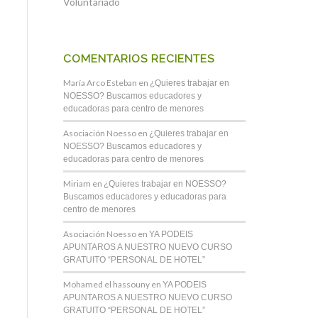
Voluntariado
COMENTARIOS RECIENTES
María Arco Esteban
en
¿Quieres trabajar en
NOESSO? Buscamos educadores y
educadoras para centro de menores
Asociación Noesso
en
¿Quieres trabajar en
NOESSO? Buscamos educadores y
educadoras para centro de menores
Miriam
en
¿Quieres trabajar en NOESSO?
Buscamos educadores y educadoras para
centro de menores
Asociación Noesso
en
YA PODEIS
APUNTAROS A NUESTRO NUEVO CURSO
GRATUITO “PERSONAL DE HOTEL”
Mohamed el hassouny
en
YA PODEIS
APUNTAROS A NUESTRO NUEVO CURSO
GRATUITO “PERSONAL DE HOTEL”