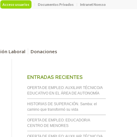
Acceso usuarios
Documentos Privados
Intranet Noesso
ción Laboral
Donaciones
ENTRADAS RECIENTES
OFERTA DE EMPLEO: AUXILIAR TÉCNICO/A
EDUCATIVO EN EL ÁREA DE AUTONOMÍA
HISTORIAS DE SUPERACIÓN. Samba: el
camino que transformó su vida
OFERTA DE EMPLEO: EDUCADOR/A
CENTRO DE MENORES
OFERTA DE EMPLEO: AUXILIAR TÉCNICO/A