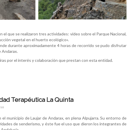
n el que se realizaron tres actividades: vídeo sobre el Parque Nacional,
ducción vegetal en el huerto ecológico».
 Donde durante aproximadamente 4 horas de recorrido se pudo disfrutar
e Andarax.
s por el interés y colaboración que prestan con esta entidad.
dad Terapéutica La Quinta
sso
el municipio de Laujar de Andarax, en plena Alpujarra. Su entorno de
idades de senderismo, y éste fue el uso que dieron los integrantes de
 Andalucía.