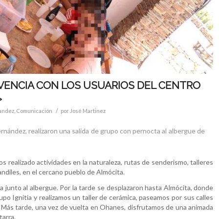
IVENCIA CON LOS USUARIOS DEL CENTRO
»
/
andez
,
Comunicación
por
José Martinez
nández, realizaron una salida de grupo con pernocta al albergue de
 realizado actividades en la naturaleza, rutas de senderismo, talleres
Candiles, en el cercano pueblo de Almócita.
a junto al albergue. Por la tarde se desplazaron hasta Almócita, donde
upo Ignitia y realizamos un taller de cerámica, paseamos por sus calles
e. Más tarde, una vez de vuelta en Ohanes, disfrutamos de una animada
tarra.