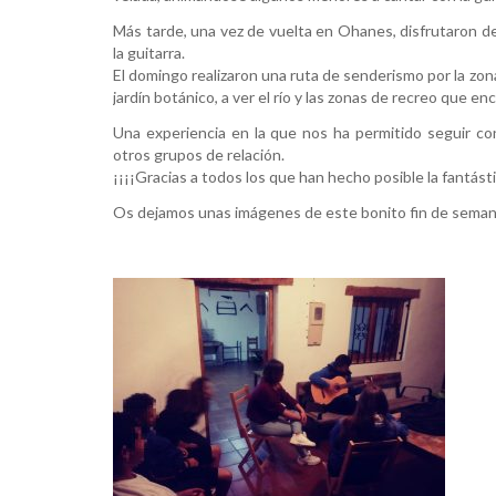
Más tarde, una vez de vuelta en Ohanes, disfrutaron d
la guitarra.
El domingo realizaron una ruta de senderismo por la zo
jardín botánico, a ver el río y las zonas de recreo que e
Una experiencia en la que nos ha permitido seguir c
otros grupos de relación.
¡¡¡¡Gracias a todos los que han hecho posible la fantásti
Os dejamos unas imágenes de este bonito fin de seman