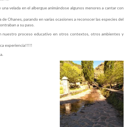
e una velada en el albergue animándose algunos menores a cantar con
na de Ohanes, parando en varias ocasiones a reconocer las especies del
ncontraban a su paso.
on nuestro proceso educativo en otros contextos, otros ambientes y
ca experiencia!!!!!
a.