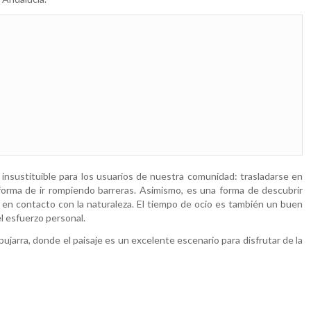
insustituible para los usuarios de nuestra comunidad: trasladarse en
forma de ir rompiendo barreras. Asimismo, es una forma de descubrir
lo en contacto con la naturaleza. El tiempo de ocio es también un buen
l esfuerzo personal.
ujarra, donde el paisaje es un excelente escenario para disfrutar de la