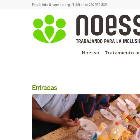
Email:
info@noesso.org
| Teléfono: 950 555 535
Noesso
Tratamiento ad
Entradas