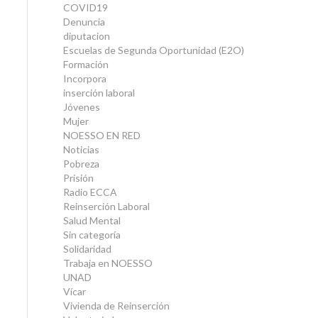
COVID19
Denuncia
diputacion
Escuelas de Segunda Oportunidad (E2O)
Formación
Incorpora
inserción laboral
Jóvenes
Mujer
NOESSO EN RED
Noticias
Pobreza
Prisión
Radio ECCA
Reinserción Laboral
Salud Mental
Sin categoría
Solidaridad
Trabaja en NOESSO
UNAD
Vícar
Vivienda de Reinserción