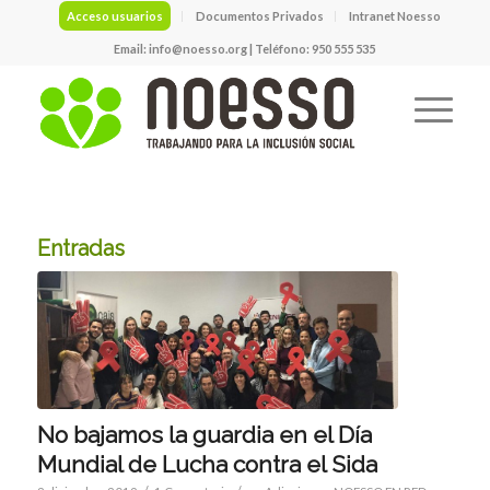
Acceso usuarios
Documentos Privados
Intranet Noesso
Email:
info@noesso.org
| Teléfono: 950 555 535
Entradas
No bajamos la guardia en el Día
Mundial de Lucha contra el Sida