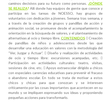
caminos decisivos para su futuro como personas.
¿
DÓNDE
SE REALIZA
?
Allí donde hay equipos de gente que conoce y
participa en las tareas de NOESSO, hay grupos de
voluntarios con dedicación a jóvenes. Semana tras semana, y
a través de la creación de grupos y pandillas de acción y
animación social, se promueve desde el acompañamiento la
orientación en la búsqueda de valores, y el planteamiento de
alternativas al ocio y tiempo libre.
CONTENIDOS
 Creación
de pandillas de niños y adolescentes desde las que
desarrollar una educación en valores con la metodología del
“Ver, Juzgar y Actuar”.  Diseño y realización de actividades
de ocio y tiempo libre: excursiones acampadas, etc. 
Participación en actividades culturales: teatro, visitas,
sesiones de cine, etc.  Apoyo extraescolar dirigido a chicos
con especiales carencias educativas para prevenir el fracaso
o abandono escolar. En todo se trata de motivar a estos
chicos y chicas para que conozcan y se interesen
críticamente por las cosas importantes que acontecen en su
mundo y se impliquen expresando sus ideas y proponiendo
pequeñas acciones para transformarlo.