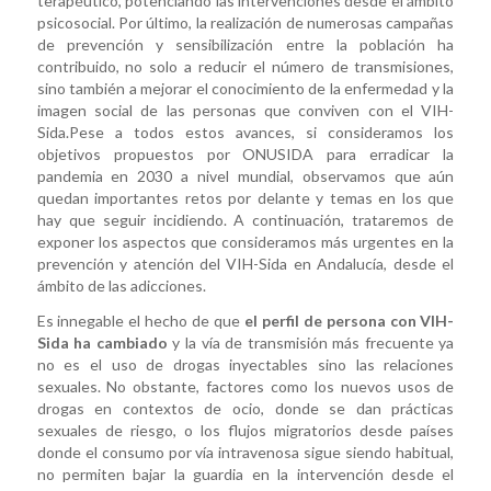
terapéutico, potenciando las intervenciones desde el ámbito
psicosocial. Por último, la realización de numerosas campañas
de prevención y sensibilización entre la población ha
contribuido, no solo a reducir el número de transmisiones,
sino también a mejorar el conocimiento de la enfermedad y la
imagen social de las personas que conviven con el VIH-
Sida.Pese a todos estos avances, si consideramos los
objetivos propuestos por ONUSIDA para erradicar la
pandemia en 2030 a nivel mundial, observamos que aún
quedan importantes retos por delante y temas en los que
hay que seguir incidiendo. A continuación, trataremos de
exponer los aspectos que consideramos más urgentes en la
prevención y atención del VIH-Sida en Andalucía, desde el
ámbito de las adicciones.
Es innegable el hecho de que
el perfil de persona con VIH-
Sida ha cambiado
y la vía de transmisión más frecuente ya
no es el uso de drogas inyectables sino las relaciones
sexuales. No obstante, factores como los nuevos usos de
drogas en contextos de ocio, donde se dan prácticas
sexuales de riesgo, o los flujos migratorios desde países
donde el consumo por vía intravenosa sigue siendo habitual,
no permiten bajar la guardia en la intervención desde el