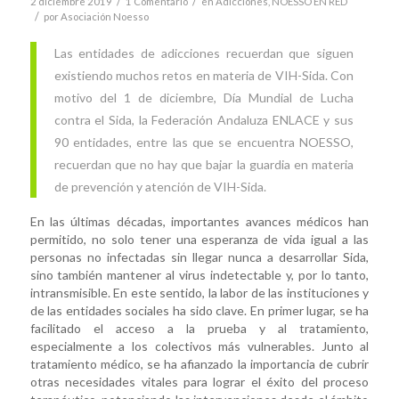
/
/
2 diciembre 2019
1 Comentario
en
Adicciones
,
NOESSO EN RED
/
por
Asociación Noesso
Las entidades de adicciones recuerdan que siguen
existiendo muchos retos en materia de VIH-Sida. Con
motivo del 1 de diciembre, Día Mundial de Lucha
contra el Sida, la Federación Andaluza ENLACE y sus
90 entidades, entre las que se encuentra NOESSO,
recuerdan que no hay que bajar la guardia en materia
de prevención y atención de VIH-Sida.
En las últimas décadas, importantes avances médicos han
permitido, no solo tener una esperanza de vida igual a las
personas no infectadas sin llegar nunca a desarrollar Sida,
sino también mantener al virus indetectable y, por lo tanto,
intransmisible. En este sentido, la labor de las instituciones y
de las entidades sociales ha sido clave. En primer lugar, se ha
facilitado el acceso a la prueba y al tratamiento,
especialmente a los colectivos más vulnerables. Junto al
tratamiento médico, se ha afianzado la importancia de cubrir
otras necesidades vitales para lograr el éxito del proceso