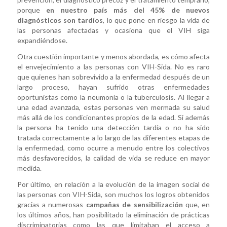
porque
en nuestro país más del 45% de nuevos
diagnósticos son tardíos
, lo que pone en riesgo la vida de
las personas afectadas y ocasiona que el VIH siga
expandiéndose.
Otra cuestión importante y menos abordada, es cómo afecta
el envejecimiento a las personas con VIH-Sida. No es raro
que quienes han sobrevivido a la enfermedad después de un
largo proceso, hayan sufrido otras enfermedades
oportunistas como la neumonía o la tuberculosis. Al llegar a
una edad avanzada, estas personas ven mermada su salud
más allá de los condicionantes propios de la edad. Si además
la persona ha tenido una detección tardía o no ha sido
tratada correctamente a lo largo de las diferentes etapas de
la enfermedad, como ocurre a menudo entre los colectivos
más desfavorecidos, la calidad de vida se reduce en mayor
medida.
Por último, en relación a la evolución de la imagen social de
las personas con VIH-Sida, son muchos los logros obtenidos
gracias a numerosas
campañas de sensibilización
que, en
los últimos años, han posibilitado la eliminación de prácticas
discriminatorias como las que limitaban el acceso a