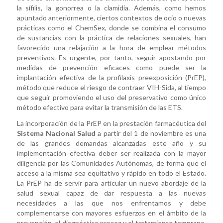
la sífilis, la gonorrea o la clamidia. Además, como hemos
apuntado anteriormente, ciertos contextos de ocio o nuevas
prácticas como el ChemSex, donde se combina el consumo
de sustancias con la práctica de relaciones sexuales, han
favorecido una relajación a la hora de emplear métodos
preventivos. Es urgente, por tanto, seguir apostando por
medidas de prevención eficaces como puede ser la
implantación efectiva de la profilaxis preexposición (PrEP),
método que reduce el riesgo de contraer VIH-Sida, al tiempo
que seguir promoviendo el uso del preservativo como único
método efectivo para evitar la transmisión de las ETS.
La incorporación de la PrEP en la prestación farmacéutica del
Sistema Nacional Salud
a partir del 1 de noviembre es una
de las grandes demandas alcanzadas este año y su
implementación efectiva deber ser realizada con la mayor
diligencia por las Comunidades Autónomas, de forma que el
acceso a la misma sea equitativo y rápido en todo el Estado.
La PrEP ha de servir para articular un nuevo abordaje de la
salud sexual capaz de dar respuesta a las nuevas
necesidades a las que nos enfrentamos y debe
complementarse con mayores esfuerzos en el ámbito de la
prevención, el diagnóstico precoz y el tratamiento temprano,