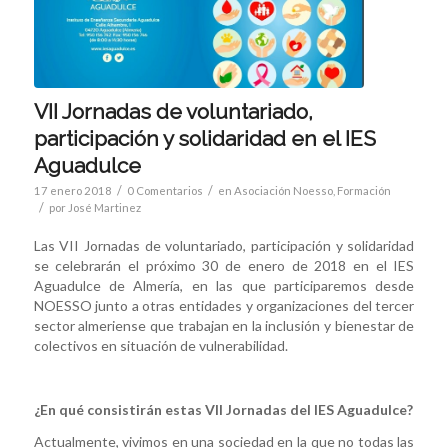
VII Jornadas de voluntariado,
participación y solidaridad en el IES
Aguadulce
/
/
17 enero 2018
0 Comentarios
en
Asociación Noesso
,
Formación
/
por
José Martinez
Las VII Jornadas de voluntariado, participación y solidaridad
se celebrarán el próximo 30 de enero de 2018 en el IES
Aguadulce de Almería, en las que participaremos desde
NOESSO junto a otras entidades y organizaciones del tercer
sector almeriense que trabajan en la inclusión y bienestar de
colectivos en situación de vulnerabilidad.
¿En qué consistirán estas VII Jornadas del IES Aguadulce?
Actualmente, vivimos en una sociedad en la que no todas las