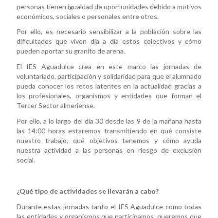
personas tienen igualdad de oportunidades debido a motivos
económicos, sociales o personales entre otros.
Por ello, es necesario sensibilizar a la población sobre las
dificultades que viven día a día estos colectivos y cómo
pueden aportar su granito de arena.
El IES Aguadulce crea en este marco las jornadas de
voluntariado, participación y solidaridad para que el alumnado
pueda conocer los retos latentes en la actualidad gracias a
los profesionales, organismos y entidades que forman el
Tercer Sector almeriense.
Por ello, a lo largo del día 30 desde las 9 de la mañana hasta
las 14:00 horas estaremos transmitiendo en qué consiste
nuestro trabajo, qué objetivos tenemos y cómo ayuda
nuestra actividad a las personas en riesgo de exclusión
social.
¿Qué tipo de actividades se llevarán a cabo?
Durante estas jornadas tanto el IES Aguadulce como todas
las entidades y organismos que participamos, queremos que