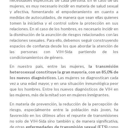
necesidades específicas de cada persona. En el caso de las
mujeres, es muy necesario incidir en materia de salud sexual
y afectiva, fomentando el empoderamiento en cuanto a
medidas de autocuidados, de manera que sean ellas quienes
tomen la iniciativa y el control sobre la protección en sus
relaciones. En el caso de los hombres, es necesario incidir en
la disminución de la asunción de riesgos relacionados con las
relaciones sexuales. Para ello, debemos seguir construyendo
espacios de confianza desde los que abordar la atención de
las personas con VIH-Sida partiendo de los
condicionamientos de género.
En nuestro país, entre las mujeres,
la transmisión
heterosexual constituye la gran mayoría, con un 85,0% de
los nuevos diagnósticos.
Las mujeres se diagnostican cada
vez a una edad mayor, y en una situación inmunológica peor
que los hombres. Entre los nuevos diagnósticos de VIH en
las mujeres, más de la mitad son en mujeres inmigrantes.
En materia de prevención, la reducción de la percepción de
riesgo, especialmente entre la población más joven, ha
favorecido en los últimos años el repunte de transmisiones
no solo de VIH-Sida sino también y, de manera significativa,
de otras
enfermedades de transmisión sexual (ETS)
como