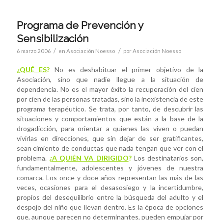
Programa de Prevención y
Sensibilización
/
/
6 marzo 2006
en
Asociación Noesso
por
Asociación Noesso
¿
QUÉ ES
?
No es deshabituar el primer objetivo de la
Asociación, sino que nadie llegue a la situación de
dependencia. No es el mayor éxito la recuperación del cien
por cien de las personas tratadas, sino la inexistencia de este
programa terapéutico. Se trata, por tanto, de descubrir las
situaciones y comportamientos que están a la base de la
drogadicción, para orientar a quienes las viven o puedan
vivirlas en direcciones, que sin dejar de ser gratificantes,
sean cimiento de conductas que nada tengan que ver con el
problema.
¿
A QUIÉN VA DIRIGIDO
?
Los destinatarios son,
fundamentalmente, adolescentes y jóvenes de nuestra
comarca. Los once y doce años representan las más de las
veces, ocasiones para el desasosiego y la incertidumbre,
propios del desequilibrio entre la búsqueda del adulto y el
despojo del niño que llevan dentro. Es la época de opciones
que, aunque parecen no determinantes, pueden empujar por