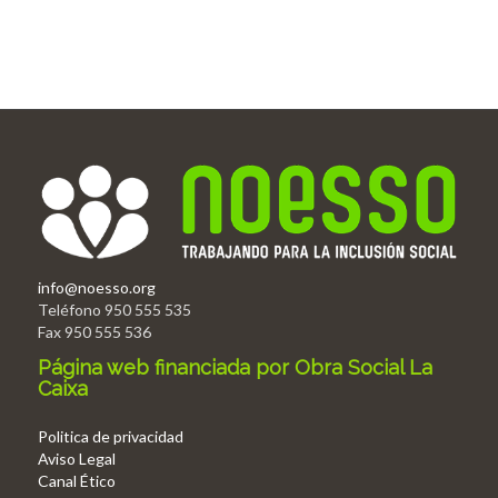
info@noesso.org
Teléfono 950 555 535
Fax 950 555 536
Página web financiada por Obra Social La
Caixa
Politica de privacidad
Aviso Legal
Canal Ético