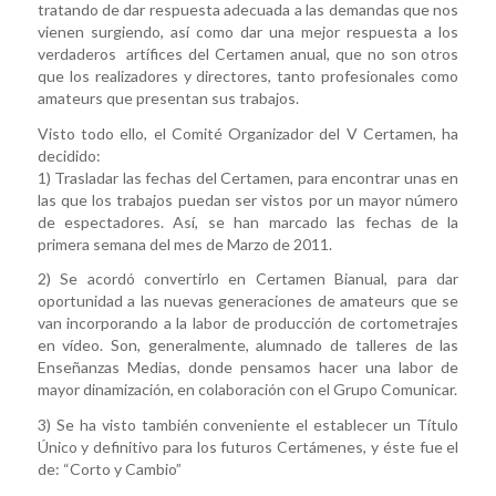
tratando de dar respuesta adecuada a las demandas que nos
vienen surgiendo, así como dar una mejor respuesta a los
verdaderos artífices del Certamen anual, que no son otros
que los realizadores y directores, tanto profesionales como
amateurs que presentan sus trabajos.
Visto todo ello, el Comité Organizador del V Certamen, ha
decidido:
1) Trasladar las fechas del Certamen, para encontrar unas en
las que los trabajos puedan ser vistos por un mayor número
de espectadores. Así, se han marcado las fechas de la
primera semana del mes de Marzo de 2011.
2) Se acordó convertirlo en Certamen Bianual, para dar
oportunidad a las nuevas generaciones de amateurs que se
van incorporando a la labor de producción de cortometrajes
en vídeo. Son, generalmente, alumnado de talleres de las
Enseñanzas Medias, donde pensamos hacer una labor de
mayor dinamización, en colaboración con el Grupo Comunicar.
3) Se ha visto también conveniente el establecer un Título
Único y definitivo para los futuros Certámenes, y éste fue el
de: “Corto y Cambio”