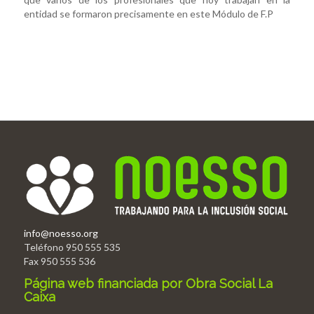
entidad se formaron precisamente en este Módulo de F.P
info@noesso.org
Teléfono 950 555 535
Fax 950 555 536
Página web financiada por Obra Social La
Caixa