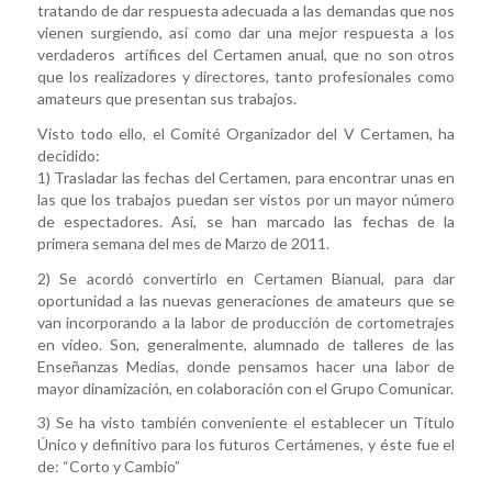
tratando de dar respuesta adecuada a las demandas que nos
vienen surgiendo, así como dar una mejor respuesta a los
verdaderos artífices del Certamen anual, que no son otros
que los realizadores y directores, tanto profesionales como
amateurs que presentan sus trabajos.
Visto todo ello, el Comité Organizador del V Certamen, ha
decidido:
1) Trasladar las fechas del Certamen, para encontrar unas en
las que los trabajos puedan ser vistos por un mayor número
de espectadores. Así, se han marcado las fechas de la
primera semana del mes de Marzo de 2011.
2) Se acordó convertirlo en Certamen Bianual, para dar
oportunidad a las nuevas generaciones de amateurs que se
van incorporando a la labor de producción de cortometrajes
en vídeo. Son, generalmente, alumnado de talleres de las
Enseñanzas Medias, donde pensamos hacer una labor de
mayor dinamización, en colaboración con el Grupo Comunicar.
3) Se ha visto también conveniente el establecer un Título
Único y definitivo para los futuros Certámenes, y éste fue el
de: “Corto y Cambio”