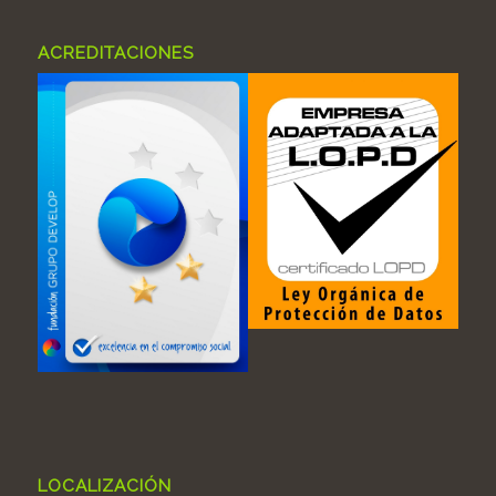
ACREDITACIONES
LOCALIZACIÓN