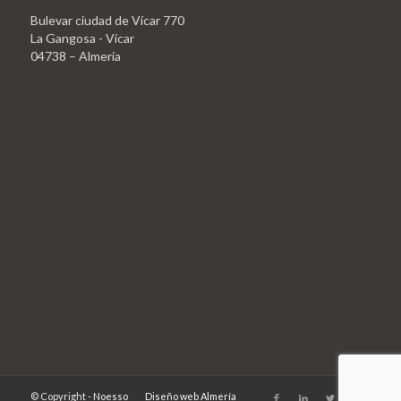
Bulevar ciudad de Vícar 770
La Gangosa - Vícar
04738 – Almería
© Copyright -
Noesso
Diseño web Almería