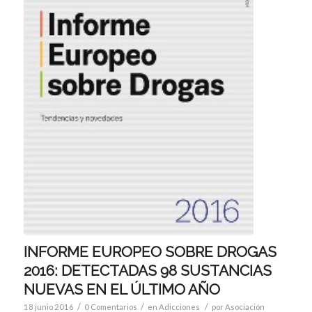
INFORME EUROPEO SOBRE DROGAS
2016: DETECTADAS 98 SUSTANCIAS
NUEVAS EN EL ÚLTIMO AÑO
/
/
/
18 junio 2016
0 Comentarios
en
Adicciones
por
Asociación