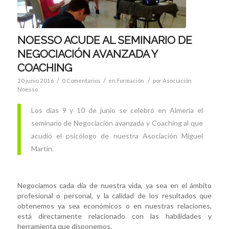
NOESSO ACUDE AL SEMINARIO DE
NEGOCIACIÓN AVANZADA Y
COACHING
/
/
/
20 junio 2016
0 Comentarios
en
Formación
por
Asociación
Noesso
Los días 9 y 10 de junio se celebró en Almería el
seminario de Negociación avanzada y Coaching al que
acudió el psicólogo de nuestra Asociación Miguel
Martín.
Negociamos cada día de nuestra vida, ya sea en el ámbito
profesional o personal, y la calidad de los resultados que
obtenemos ya sea económicos o en nuestras relaciones,
está directamente relacionado con las habilidades y
herramienta que disponemos.