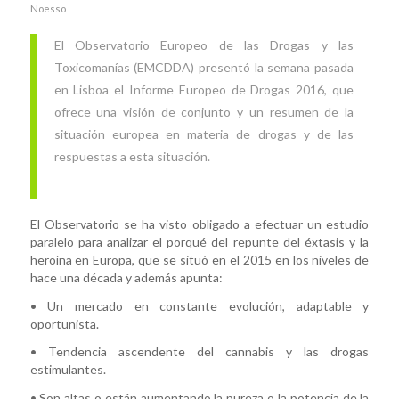
Noesso
El Observatorio Europeo de las Drogas y las
Toxicomanías (EMCDDA) presentó la semana pasada
en Lisboa el Informe Europeo de Drogas 2016, que
ofrece una visión de conjunto y un resumen de la
situación europea en materia de drogas y de las
respuestas a esta situación.
El Observatorio se ha visto obligado a efectuar un estudio
paralelo para analizar el porqué del repunte del éxtasis y la
heroína en Europa, que se situó en el 2015 en los niveles de
hace una década y además apunta:
• Un mercado en constante evolución, adaptable y
oportunista.
• Tendencia ascendente del cannabis y las drogas
estimulantes.
• Son altas o están aumentando la pureza o la potencia de la