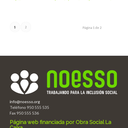
1
2
Página 1 de 2
info@noesso.org
Teléfono 950 555 535
Fax 950 555 536
Página web financiada por Obra Social La
Caixa