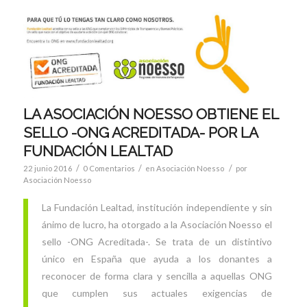
LA ASOCIACIÓN NOESSO OBTIENE EL
SELLO -ONG ACREDITADA- POR LA
FUNDACIÓN LEALTAD
/
/
/
22 junio 2016
0 Comentarios
en
Asociación Noesso
por
Asociación Noesso
La Fundación Lealtad, institución independiente y sin
ánimo de lucro, ha otorgado a la Asociación Noesso el
sello -ONG Acreditada-. Se trata de un distintivo
único en España que ayuda a los donantes a
reconocer de forma clara y sencilla a aquellas ONG
que cumplen sus actuales exigencias de