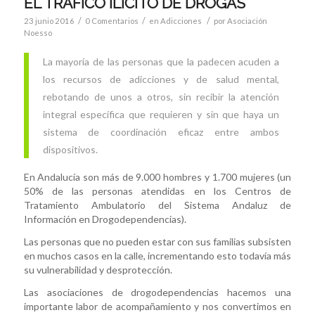
EL TRÁFICO ILÍCITO DE DROGAS
/
/
/
23 junio 2016
0 Comentarios
en
Adicciones
por
Asociación
Noesso
La mayoría de las personas que la padecen acuden a
los recursos de adicciones y de salud mental,
rebotando de unos a otros, sin recibir la atención
integral específica que requieren y sin que haya un
sistema de coordinación eficaz entre ambos
dispositivos.
En Andalucía son más de 9.000 hombres y 1.700 mujeres (un
50% de las personas atendidas en los Centros de
Tratamiento Ambulatorio del Sistema Andaluz de
Información en Drogodependencias).
Las personas que no pueden estar con sus familias subsisten
en muchos casos en la calle, incrementando esto todavía más
su vulnerabilidad y desprotección.
Las asociaciones de drogodependencias hacemos una
importante labor de acompañamiento y nos convertimos en