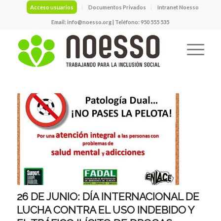
Acceso usuarios
Documentos Privados
Intranet Noesso
Email:
info@noesso.org
| Teléfono: 950 555 535
26 DE JUNIO: DÍA INTERNACIONAL DE
LUCHA CONTRA EL USO INDEBIDO Y