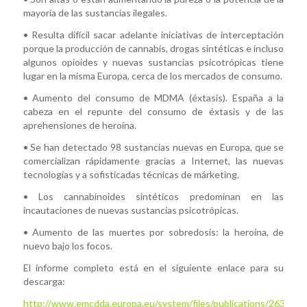
mayoría de las sustancias ilegales.
• Resulta difícil sacar adelante iniciativas de interceptación
porque la producción de cannabis, drogas sintéticas e incluso
algunos opioides y nuevas sustancias psicotrópicas tiene
lugar en la misma Europa, cerca de los mercados de consumo.
• Aumento del consumo de MDMA (éxtasis). España a la
cabeza en el repunte del consumo de éxtasis y de las
aprehensiones de heroína.
• Se han detectado 98 sustancias nuevas en Europa, que se
comercializan rápidamente gracias a Internet, las nuevas
tecnologías y a sofisticadas técnicas de márketing.
• Los cannabinoides sintéticos predominan en las
incautaciones de nuevas sustancias psicotrópicas.
• Aumento de las muertes por sobredosis: la heroína, de
nuevo bajo los focos.
El informe completo está en el siguiente enlace para su
descarga:
http://www.emcdda.europa.eu/system/files/publications/2637/