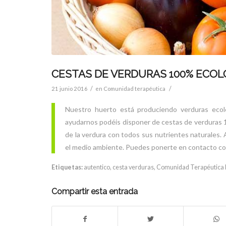
CESTAS DE VERDURAS 100% ECO
/
/
21 junio 2016
en
Comunidad terapéutica
Nuestro huerto está produciendo verduras ecoló
ayudarnos podéis disponer de cestas de verduras 1
de la verdura con todos sus nutrientes naturales.
el medio ambiente. Puedes ponerte en contacto con
Etiquetas:
autentico
,
cesta verduras
,
Comunidad Terapéutica 
Compartir esta entrada