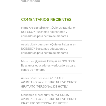
Voluntariado
COMENTARIOS RECIENTES
María Arco Esteban
en
¿Quieres trabajar en
NOESSO? Buscamos educadores y
educadoras para centro de menores
Asociación Noesso
en
¿Quieres trabajar en
NOESSO? Buscamos educadores y
educadoras para centro de menores
Miriam
en
¿Quieres trabajar en NOESSO?
Buscamos educadores y educadoras para
centro de menores
Asociación Noesso
en
YA PODEIS
APUNTAROS A NUESTRO NUEVO CURSO
GRATUITO “PERSONAL DE HOTEL”
Mohamed el hassouny
en
YA PODEIS
APUNTAROS A NUESTRO NUEVO CURSO
GRATUITO “PERSONAL DE HOTEL”