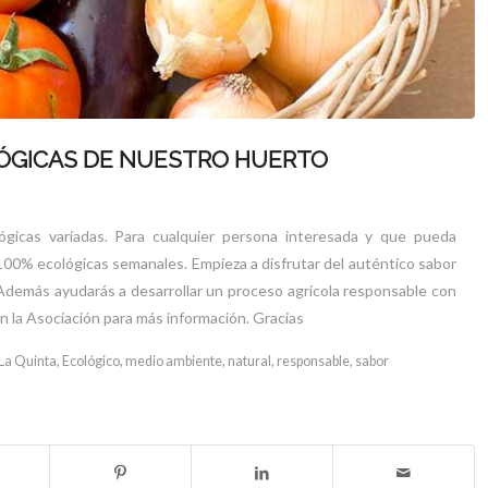
LÓGICAS DE NUESTRO HUERTO
gicas variadas. Para cualquier persona interesada y que pueda
00% ecológicas semanales. Empieza a disfrutar del auténtico sabor
 Además ayudarás a desarrollar un proceso agrícola responsable con
 la Asociación para más información. Gracias
La Quinta
,
Ecológico
,
medio ambiente
,
natural
,
responsable
,
sabor