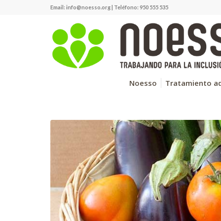
Email:
info@noesso.org
| Teléfono: 950 555 535
Noesso
Tratamiento ad