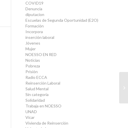
COVID19
Denuncia
diputacion
Escuelas de Segunda Oportunidad (E2O)
Formación
Incorpora
inserción laboral
Jóvenes
Mujer
NOESSO EN RED
Noticias
Pobreza
Prisión
Radio ECCA
Reinserción Laboral
Salud Mental
Sin categoría
Solidaridad
Trabaja en NOESSO
UNAD
Vícar
Vivienda de Reinserción