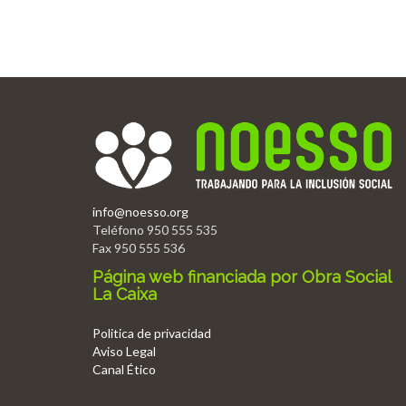
info@noesso.org
Teléfono 950 555 535
Fax 950 555 536
Página web financiada por Obra Social
La Caixa
Politica de privacidad
Aviso Legal
Canal Ético