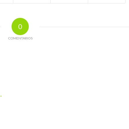
0
COMENTARIOS
*
o