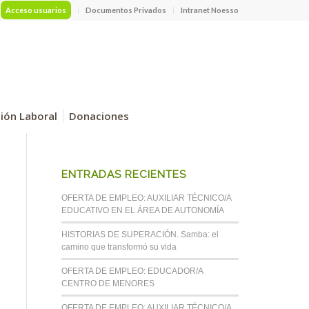
Acceso usuarios
Documentos Privados
Intranet Noesso
ción Laboral
Donaciones
ENTRADAS RECIENTES
OFERTA DE EMPLEO: AUXILIAR TÉCNICO/A
EDUCATIVO EN EL ÁREA DE AUTONOMÍA
HISTORIAS DE SUPERACIÓN. Samba: el
camino que transformó su vida
OFERTA DE EMPLEO: EDUCADOR/A
CENTRO DE MENORES
OFERTA DE EMPLEO: AUXILIAR TÉCNICO/A