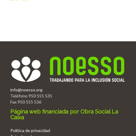
info@noesso.org
Teléfono 950 555 535
Fax 950 555 536
Página web financiada por Obra Social La
Caixa
Politica de privacidad