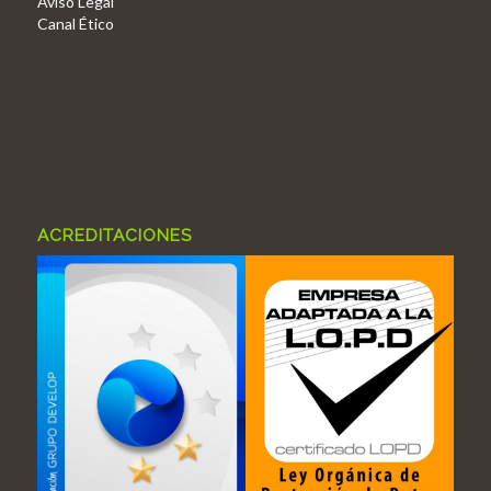
Aviso Legal
Canal Ético
ACREDITACIONES