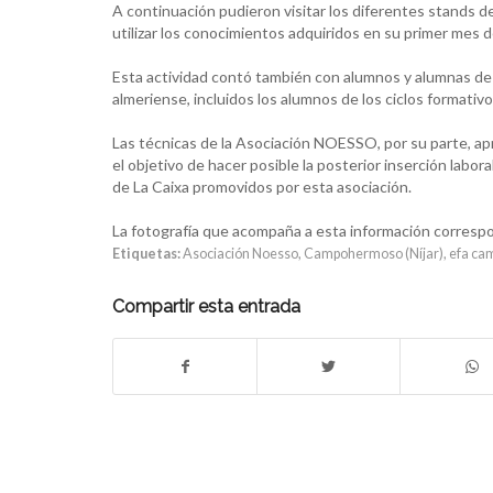
A continuación pudieron visitar los diferentes stands d
utilizar los conocimientos adquiridos en su primer mes 
Esta actividad contó también con alumnos y alumnas de 
almeriense, incluidos los alumnos de los ciclos formati
Las técnicas de la Asociación NOESSO, por su parte, ap
el objetivo de hacer posible la posterior inserción labo
de La Caixa promovidos por esta asociación.
La fotografía que acompaña a esta información correspon
Etiquetas:
Asociación Noesso
,
Campohermoso (Níjar)
,
efa ca
Compartir esta entrada