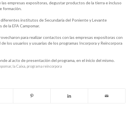
e las empresas expositoras, degustar productos de la tierra e incluso
de formación.
diferentes institutos de Secundaria del Poniente y Levante
vos de la EFA Campomar.
rovecharon para realizar contactos con las empresas expositoras con
ral de los usuarios y usuarias de los programas Incorpora y Reincorpora
de al acto de presentación del programa, en el inicio del mismo.
mpomar
,
la Caixa
,
programa reincorpora