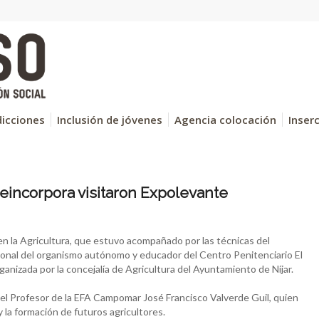
icciones
Inclusión de jóvenes
Agencia colocación
Inser
incorpora visitaron Expolevante
en la Agricultura, que estuvo acompañado por las técnicas del
sonal del organismo autónomo y educador del Centro Penitenciario El
ganizada por la concejalía de Agricultura del Ayuntamiento de Níjar.
del Profesor de la EFA Campomar José Francisco Valverde Guil, quien
y la formación de futuros agricultores.