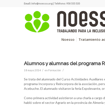
Email:
info@noesso.org
| Teléfono: 950 555 535
Noesso
Tratamiento ad
Alumnos y alumnas del programa Re
/
/
18 mayo 2014
en
Formación
Se trata del alumnado del Curso Actividades Auxiliares 
pro
grama Incorpora y Reincorpora de la asociación, per
Acebuche. El alumnado visitaron la feria Expolevante, or
Como primera actividad asistieron a una charla a cargo 
habló sobre el sector Agrario en la provincia de Almería 