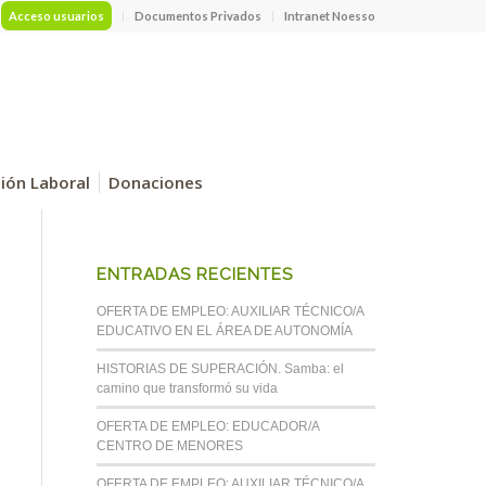
Acceso usuarios
Documentos Privados
Intranet Noesso
ción Laboral
Donaciones
ENTRADAS RECIENTES
OFERTA DE EMPLEO: AUXILIAR TÉCNICO/A
EDUCATIVO EN EL ÁREA DE AUTONOMÍA
HISTORIAS DE SUPERACIÓN. Samba: el
camino que transformó su vida
OFERTA DE EMPLEO: EDUCADOR/A
CENTRO DE MENORES
OFERTA DE EMPLEO: AUXILIAR TÉCNICO/A