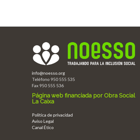
info@noesso.org
Teléfono 950 555 535
Fax 950 555 536
Página web financiada por Obra Social
La Caixa
Politica de privacidad
Aviso Legal
Canal Ético