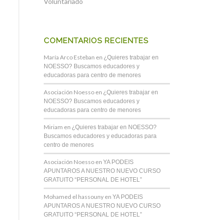
Voluntariado
COMENTARIOS RECIENTES
María Arco Esteban
en
¿Quieres trabajar en
NOESSO? Buscamos educadores y
educadoras para centro de menores
Asociación Noesso
en
¿Quieres trabajar en
NOESSO? Buscamos educadores y
educadoras para centro de menores
Miriam
en
¿Quieres trabajar en NOESSO?
Buscamos educadores y educadoras para
centro de menores
Asociación Noesso
en
YA PODEIS
APUNTAROS A NUESTRO NUEVO CURSO
GRATUITO “PERSONAL DE HOTEL”
Mohamed el hassouny
en
YA PODEIS
APUNTAROS A NUESTRO NUEVO CURSO
GRATUITO “PERSONAL DE HOTEL”