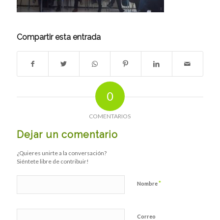
Compartir esta entrada
0
COMENTARIOS
Dejar un comentario
¿Quieres unirte a la conversación?
Siéntete libre de contribuir!
*
Nombre
Correo