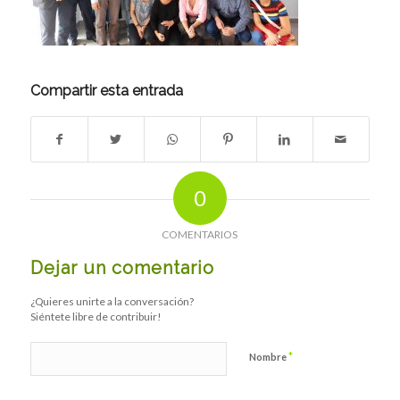
Compartir esta entrada
0
COMENTARIOS
Dejar un comentario
¿Quieres unirte a la conversación?
Siéntete libre de contribuir!
*
Nombre