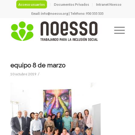
Acceso usuarios
Documentos Privados
Intranet Noesso
Email:
info@noesso.org
| Teléfono: 950 555 535
equipo 8 de marzo
/
10 octubre 2019