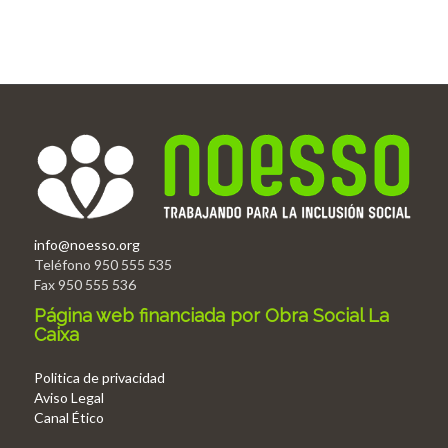
info@noesso.org
Teléfono 950 555 535
Fax 950 555 536
Página web financiada por Obra Social La
Caixa
Politica de privacidad
Aviso Legal
Canal Ético