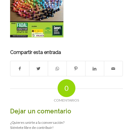
Compartir esta entrada
0
COMENTARIOS
Dejar un comentario
¿Quieres unirte a la conversación?
Siéntete libre de contribuir!