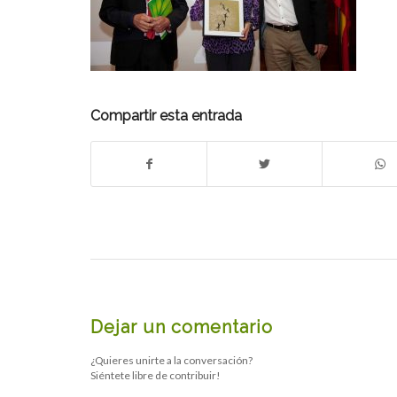
Compartir esta entrada
Dejar un comentario
¿Quieres unirte a la conversación?
Siéntete libre de contribuir!