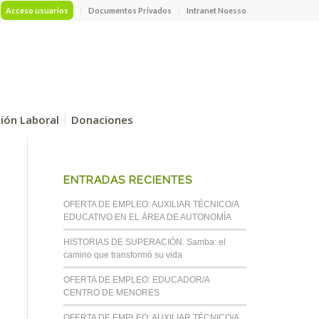
Acceso usuarios
Documentos Privados
Intranet Noesso
ción Laboral
Donaciones
ENTRADAS RECIENTES
OFERTA DE EMPLEO: AUXILIAR TÉCNICO/A
EDUCATIVO EN EL ÁREA DE AUTONOMÍA
HISTORIAS DE SUPERACIÓN. Samba: el
camino que transformó su vida
OFERTA DE EMPLEO: EDUCADOR/A
CENTRO DE MENORES
OFERTA DE EMPLEO: AUXILIAR TÉCNICO/A