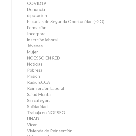
COVID19
Denuncia
diputacion
Escuelas de Segunda Oportunidad (E2O)
Formación
Incorpora
inserción laboral
Jóvenes
Mujer
NOESSO EN RED
Noticias
Pobreza
Prisión
Radio ECCA
Reinserción Laboral
Salud Mental
Sin categoría
Solidaridad
Trabaja en NOESSO
UNAD
Vícar
Vivienda de Reinserción