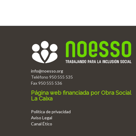
info@noesso.org
Teléfono 950 555 535
Fax 950 555 536
Página web financiada por Obra Social
La Caixa
Politica de privacidad
Aviso Legal
Canal Ético