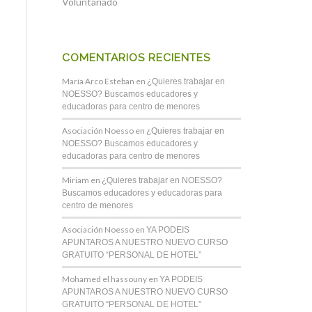
Voluntariado
COMENTARIOS RECIENTES
María Arco Esteban
en
¿Quieres trabajar en
NOESSO? Buscamos educadores y
educadoras para centro de menores
Asociación Noesso
en
¿Quieres trabajar en
NOESSO? Buscamos educadores y
educadoras para centro de menores
Miriam
en
¿Quieres trabajar en NOESSO?
Buscamos educadores y educadoras para
centro de menores
Asociación Noesso
en
YA PODEIS
APUNTAROS A NUESTRO NUEVO CURSO
GRATUITO “PERSONAL DE HOTEL”
Mohamed el hassouny
en
YA PODEIS
APUNTAROS A NUESTRO NUEVO CURSO
GRATUITO “PERSONAL DE HOTEL”