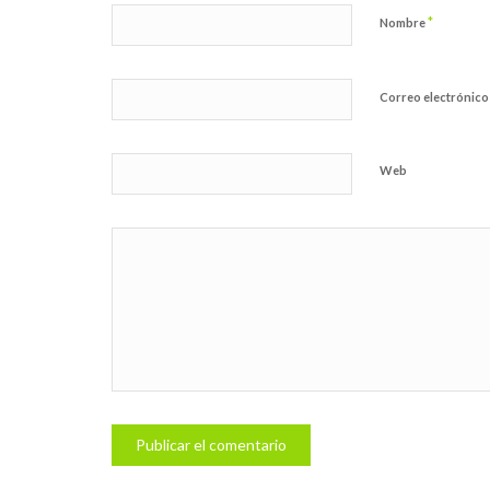
*
Nombre
Correo electrónic
Web