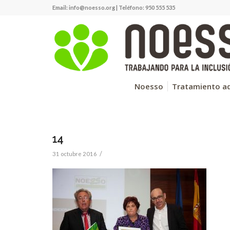
Email:
info@noesso.org
| Teléfono: 950 555 535
Noesso
Tratamiento ad
14
/
31 octubre 2016