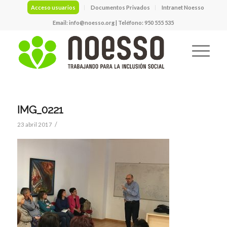
Acceso usuarios
Documentos Privados
Intranet Noesso
Email:
info@noesso.org
| Teléfono: 950 555 535
IMG_0221
/
23 abril 2017