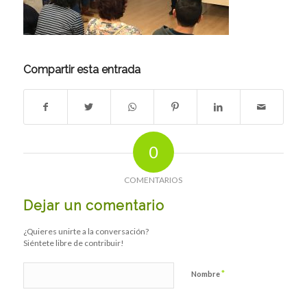
Compartir esta entrada
0
COMENTARIOS
Dejar un comentario
¿Quieres unirte a la conversación?
Siéntete libre de contribuir!
*
Nombre