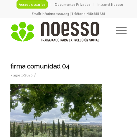
Acceso usuarios
Documentos Privados
Intranet Noesso
Email:
info@noesso.org
| Teléfono: 950 555 535
firma comunidad 04
/
7 agosto 2025