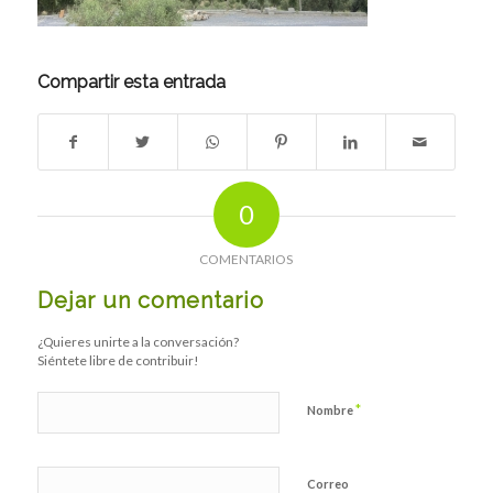
Compartir esta entrada
0
COMENTARIOS
Dejar un comentario
¿Quieres unirte a la conversación?
Siéntete libre de contribuir!
*
Nombre
Correo