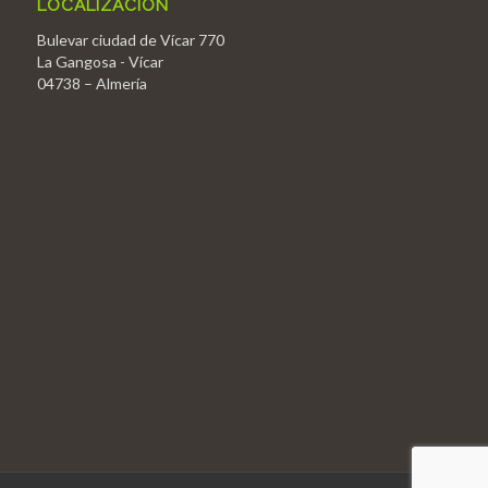
LOCALIZACIÓN
Bulevar ciudad de Vícar 770
La Gangosa - Vícar
04738 – Almería