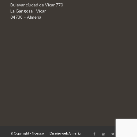
Bulevar ciudad de Vícar 770
La Gangosa - Vícar
04738 – Almería
© Copyright -
Noesso
Diseño web Almería