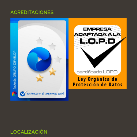
ACREDITACIONES
LOCALIZACIÓN