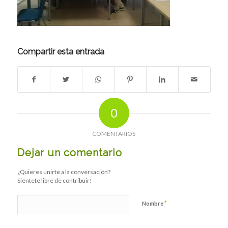
Compartir esta entrada
0
COMENTARIOS
Dejar un comentario
¿Quieres unirte a la conversación?
Siéntete libre de contribuir!
*
Nombre