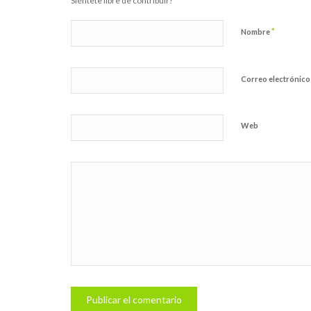
Siéntete libre de contribuir!
*
Nombre
Correo electrónic
Web