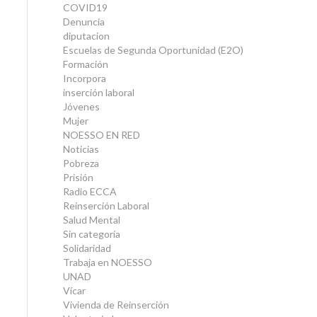
COVID19
Denuncia
diputacion
Escuelas de Segunda Oportunidad (E2O)
Formación
Incorpora
inserción laboral
Jóvenes
Mujer
NOESSO EN RED
Noticias
Pobreza
Prisión
Radio ECCA
Reinserción Laboral
Salud Mental
Sin categoría
Solidaridad
Trabaja en NOESSO
UNAD
Vícar
Vivienda de Reinserción