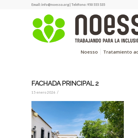
Email:
info@noesso.org
| Teléfono: 950 555 535
Noesso
Tratamiento ad
FACHADA PRINCIPAL 2
/
15 enero 2026