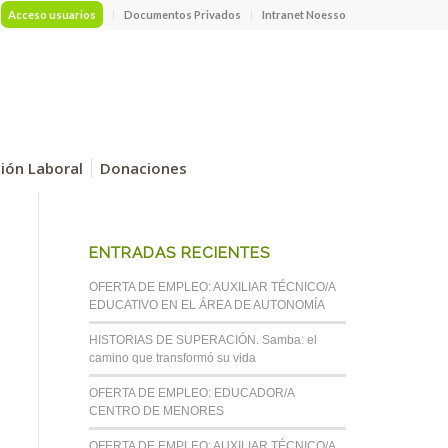
Acceso usuarios
Documentos Privados
Intranet Noesso
ción Laboral
Donaciones
ENTRADAS RECIENTES
OFERTA DE EMPLEO: AUXILIAR TÉCNICO/A
EDUCATIVO EN EL ÁREA DE AUTONOMÍA
HISTORIAS DE SUPERACIÓN. Samba: el
camino que transformó su vida
OFERTA DE EMPLEO: EDUCADOR/A
CENTRO DE MENORES
OFERTA DE EMPLEO: AUXILIAR TÉCNICO/A