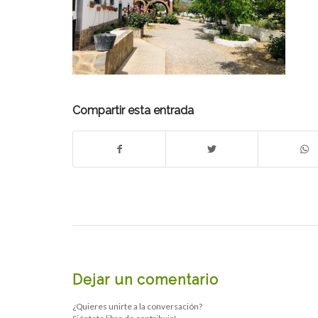
Compartir esta entrada
Dejar un comentario
¿Quieres unirte a la conversación?