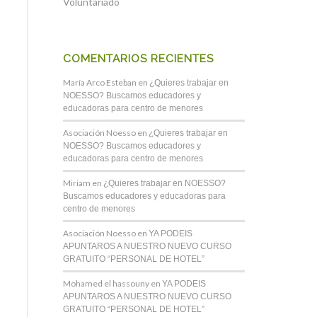
Voluntariado
COMENTARIOS RECIENTES
María Arco Esteban
en
¿Quieres trabajar en
NOESSO? Buscamos educadores y
educadoras para centro de menores
Asociación Noesso
en
¿Quieres trabajar en
NOESSO? Buscamos educadores y
educadoras para centro de menores
Miriam
en
¿Quieres trabajar en NOESSO?
Buscamos educadores y educadoras para
centro de menores
Asociación Noesso
en
YA PODEIS
APUNTAROS A NUESTRO NUEVO CURSO
GRATUITO “PERSONAL DE HOTEL”
Mohamed el hassouny
en
YA PODEIS
APUNTAROS A NUESTRO NUEVO CURSO
GRATUITO “PERSONAL DE HOTEL”