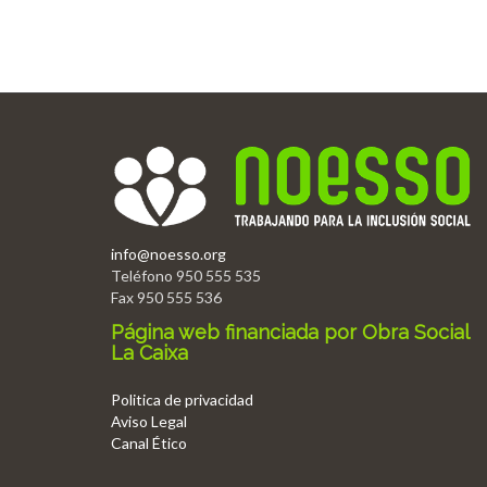
info@noesso.org
Teléfono 950 555 535
Fax 950 555 536
Página web financiada por Obra Social
La Caixa
Politica de privacidad
Aviso Legal
Canal Ético