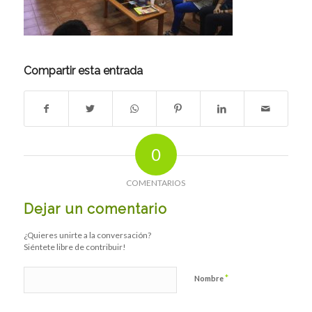
Compartir esta entrada
0
COMENTARIOS
Dejar un comentario
¿Quieres unirte a la conversación?
Siéntete libre de contribuir!
*
Nombre