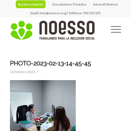
Acceso usuarios
Documentos Privados
Intranet Noesso
Email:
info@noesso.org
| Teléfono: 950 555 535
PHOTO-2023-02-13-14-45-45
/
16 febrero 2023