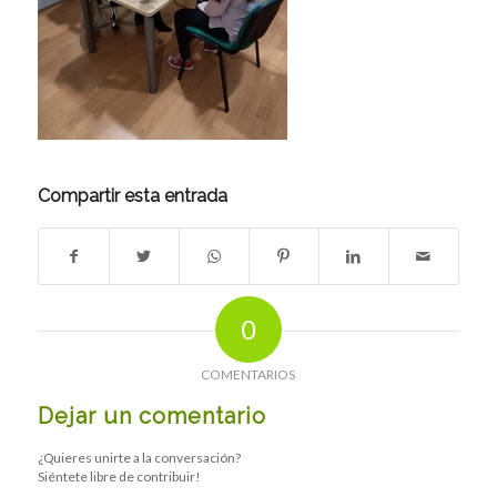
Compartir esta entrada
0
COMENTARIOS
Dejar un comentario
¿Quieres unirte a la conversación?
Siéntete libre de contribuir!