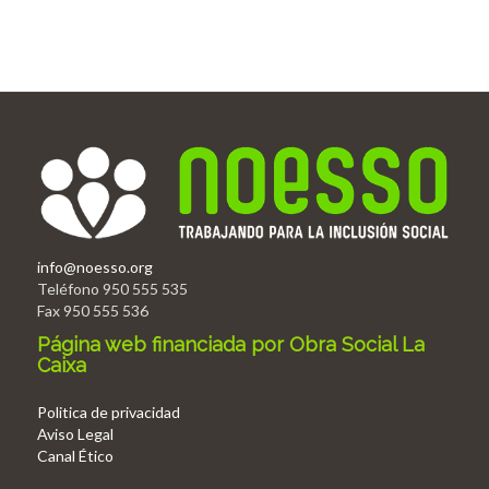
info@noesso.org
Teléfono 950 555 535
Fax 950 555 536
Página web financiada por Obra Social La
Caixa
Politica de privacidad
Aviso Legal
Canal Ético