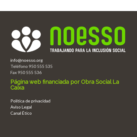
info@noesso.org
Teléfono 950 555 535
Fax 950 555 536
Página web financiada por Obra Social La
Caixa
Politica de privacidad
Aviso Legal
Canal Ético