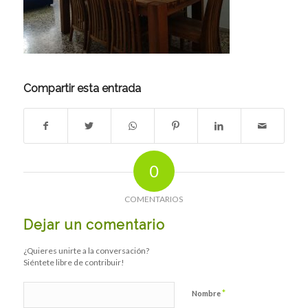
Compartir esta entrada
0
COMENTARIOS
Dejar un comentario
¿Quieres unirte a la conversación?
Siéntete libre de contribuir!
*
Nombre