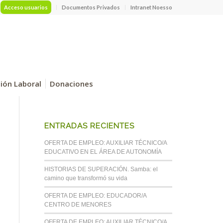
Acceso usuarios
Documentos Privados
Intranet Noesso
ción Laboral
Donaciones
ENTRADAS RECIENTES
OFERTA DE EMPLEO: AUXILIAR TÉCNICO/A
EDUCATIVO EN EL ÁREA DE AUTONOMÍA
HISTORIAS DE SUPERACIÓN. Samba: el
camino que transformó su vida
OFERTA DE EMPLEO: EDUCADOR/A
CENTRO DE MENORES
OFERTA DE EMPLEO: AUXILIAR TÉCNICO/A