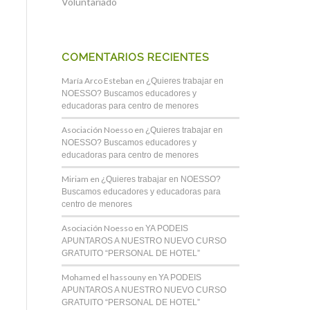
Voluntariado
COMENTARIOS RECIENTES
María Arco Esteban
en
¿Quieres trabajar en
NOESSO? Buscamos educadores y
educadoras para centro de menores
Asociación Noesso
en
¿Quieres trabajar en
NOESSO? Buscamos educadores y
educadoras para centro de menores
Miriam
en
¿Quieres trabajar en NOESSO?
Buscamos educadores y educadoras para
centro de menores
Asociación Noesso
en
YA PODEIS
APUNTAROS A NUESTRO NUEVO CURSO
GRATUITO “PERSONAL DE HOTEL”
Mohamed el hassouny
en
YA PODEIS
APUNTAROS A NUESTRO NUEVO CURSO
GRATUITO “PERSONAL DE HOTEL”