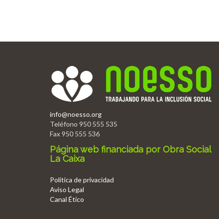
info@noesso.org
Teléfono 950 555 535
Fax 950 555 536
Página web financiada por Obra Social
La Caixa
Politica de privacidad
Aviso Legal
Canal Ético