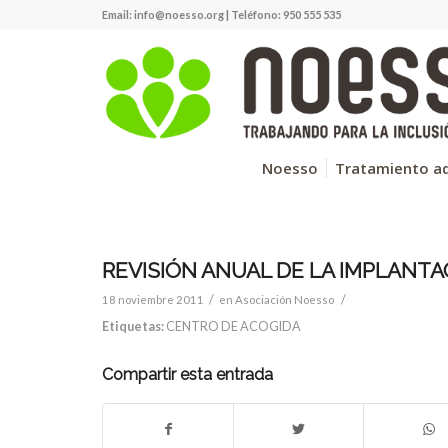
Email:
info@noesso.org
| Teléfono: 950 555 535
Noesso
Tratamiento ad
REVISIÓN ANUAL DE LA IMPLANTA
/
/
18 noviembre 2011
en
Asociación Noesso
Etiquetas:
CENTRO DE ACOGIDA
Compartir esta entrada