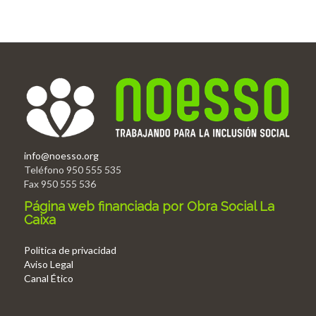
info@noesso.org
Teléfono 950 555 535
Fax 950 555 536
Página web financiada por Obra Social La
Caixa
Politica de privacidad
Aviso Legal
Canal Ético