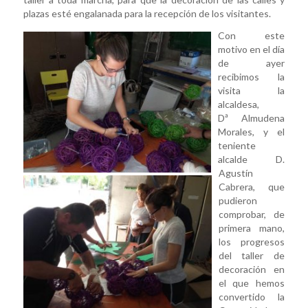
plazas esté engalanada para la recepción de los visitantes.
Con este
motivo e
n el día
de ayer
recibimos la
visita la
alcaldesa,
Dª Almudena
Morales, y el
teniente
alcalde D.
Agustí­n
Cabrera, que
pudieron
comprobar, de
primera mano,
los progresos
del taller de
decoración en
el que hemos
convertido la