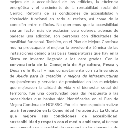
mejora de la accesibilidad de los edificios, la eficiencia
energética y el crecimiento de la rentabilidad social del
Centro. Reforma de las condiciones de accesibilidad y
circulación funcional en todo el recinto, así como de la
conexión entre edificios. No queremos que la accesibilidad
sea un factor más de exclusión para quienes, además de
padecer una adicción, son personas con dificultades de
movilidad funcional. También, en el Plan de Mejora Continua
nos ha preocupado el mejorar la envolvente térmica de las
instalaciones debido a las bajas temperaturas que hay en la
Sierra en invierno llegando a los cero grados. Con la
convocatoria de la Consejería de Agricultura, Pesca y
Desarrollo Rural
, y más concretamente con su línea siete
de
Ayuda para la creación y mejora de infraestructuras
,
equipamientos y servicios de proximidad en los municipios
que mejorasen la calidad de vida y el bienestar social del
territorio, fue una oportunidad para dar respuesta a las
necesidades que habían sido identificadas en el Plan de
Mejora Continua de NOESSO. Por ello, hemos podido realizar
una
intervención en la Comunidad Terapéutica La Quinta
que mejore sus condiciones de accesibilidad,
sostenibilidad y respeto con el medio ambiente
, al tiempo
que aumente su capacidad de respuesta a las demandas de