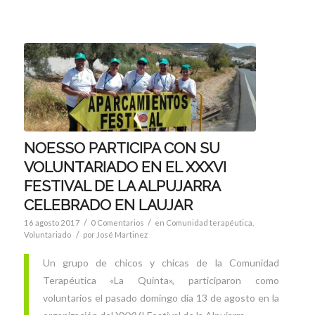
NOESSO PARTICIPA CON SU
VOLUNTARIADO EN EL XXXVI
FESTIVAL DE LA ALPUJARRA
CELEBRADO EN LAUJAR
/
/
16 agosto 2017
0 Comentarios
en
Comunidad terapéutica
,
/
Voluntariado
por
José Martinez
Un grupo de chicos y chicas de la Comunidad
Terapéutica «La Quinta», participaron como
voluntarios el pasado domingo día 13 de agosto en la