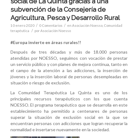
social de La Quinta gracias a una
subvención de la Consejería de
Agricultura, Pesca y Desarrollo Rural
/
/
10 enero 2020
0 Comentarios
en
Asociación Noesso
,
Comunidad
/
terapéutica
por
Asociación Noesso
#Europa invierte en áreas rurales!!
Después de tres décadas y más de 18.000 personas
atendidas por NOESSO, seguimos con vocación de prestar
un servicio público y con planes de mejora continua, tanto en
el campo de la atención a las adicciones, la inserción de
jóvenes y la inserción laboral de personas desempleadas en
situación o riesgo de exclusión.
La Comunidad Terapéutica La Quinta es uno de los
principales recursos terapéuticos con los que cuenta
NOESSO. El programa terapéutico que se desarrolla en este
establecimiento ha permitido a centenares de personas
superar la situación de exclusión social en la que se
encuentran personas con adicciones que logran recuperar la
normalidad e insertarse nuevamente en la sociedad.