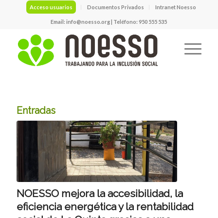
Acceso usuarios
Documentos Privados
Intranet Noesso
Email:
info@noesso.org
| Teléfono: 950 555 535
Entradas
NOESSO mejora la accesibilidad, la
eficiencia energética y la rentabilidad