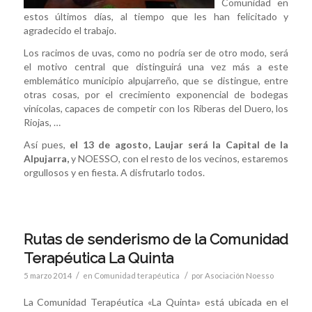
Comunidad en
estos últimos días, al tiempo que les han felicitado y
agradecido el trabajo.
Los racimos de uvas, como no podría ser de otro modo, será
el motivo central que distinguirá una vez más a este
emblemático municipio alpujarreño, que se distingue, entre
otras cosas, por el crecimiento exponencial de bodegas
vinícolas, capaces de competir con los Riberas del Duero, los
Riojas, …
Así pues,
el 13 de agosto, Laujar será la Capital de la
Alpujarra,
y NOESSO, con el resto de los vecinos, estaremos
orgullosos y en fiesta. A disfrutarlo todos.
Rutas de senderismo de la Comunidad
Terapéutica La Quinta
/
/
5 marzo 2014
en
Comunidad terapéutica
por
Asociación Noesso
La Comunidad Terapéutica «La Quinta» está ubicada en el