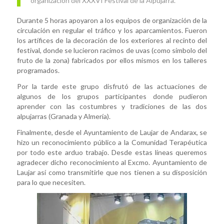
organización del XXXVI Festival de la Alpujarra.
Durante 5 horas apoyaron a los equipos de organización de la
circulación en regular el tráfico y los aparcamientos. Fueron
los artífices de la decoración de los exteriores al recinto del
festival, donde se lucieron racimos de uvas (como símbolo del
fruto de la zona) fabricados por ellos mismos en los talleres
programados.
Por la tarde este grupo disfrutó de las actuaciones de
algunos de los grupos participantes donde pudieron
aprender con las costumbres y tradiciones de las dos
alpujarras (Granada y Almería).
Finalmente, desde el Ayuntamiento de Laujar de Andarax, se
hizo un reconocimiento público a la Comunidad Terapéutica
por todo este arduo trabajo. Desde estas líneas queremos
agradecer dicho reconocimiento al Excmo. Ayuntamiento de
Laujar así como transmitirle que nos tienen a su disposición
para lo que necesiten.