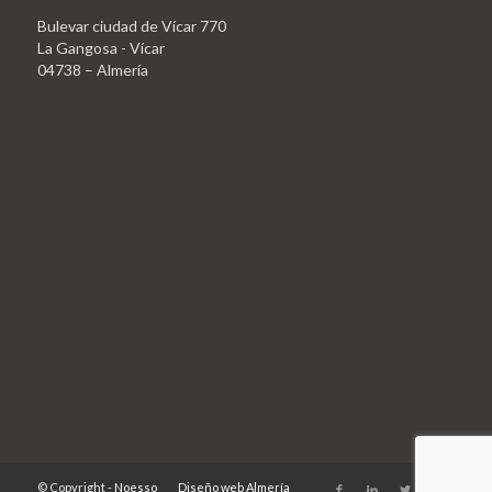
Bulevar ciudad de Vícar 770
La Gangosa - Vícar
04738 – Almería
© Copyright -
Noesso
Diseño web Almería