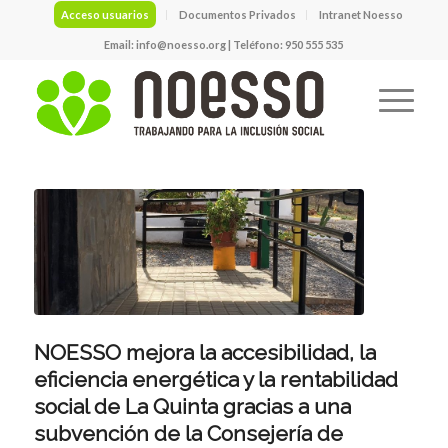
Acceso usuarios
Documentos Privados
Intranet Noesso
Email:
info@noesso.org
| Teléfono: 950 555 535
NOESSO mejora la accesibilidad, la
eficiencia energética y la rentabilidad
social de La Quinta gracias a una
subvención de la Consejería de