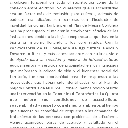
circulación funcional en todo el recinto, así como de la
conexión entre edificios. No queremos que la accesibilidad
sea un factor más de exclusión para quienes, además de
padecer una adicción, son personas con dificultades de
movilidad funcional. También, en el Plan de Mejora Continua
nos ha preocupado el mejorar la envolvente térmica de las
instalaciones debido a las bajas temperaturas que hay en la
Sierra en invierno llegando a los cero grados. Con la
convocatoria de la Consejería de Agricultura, Pesca y
Desarrollo Rural
, y más concretamente con su línea siete
de
Ayuda para la creación y mejora de infraestructuras
,
equipamientos y servicios de proximidad en los municipios
que mejorasen la calidad de vida y el bienestar social del
territorio, fue una oportunidad para dar respuesta a las
necesidades que habían sido identificadas en el Plan de
Mejora Continua de NOESSO. Por ello, hemos podido realizar
una
intervención en la Comunidad Terapéutica La Quinta
que mejore sus condiciones de accesibilidad,
sostenibilidad y respeto con el medio ambiente
, al tiempo
que aumente su capacidad de respuesta a las demandas de
tratamiento de las personas con problemas de adicciones.
Hemos acometido obras de acerado y asfaltado en el
perímetro de los edificios, de manera que permitan la