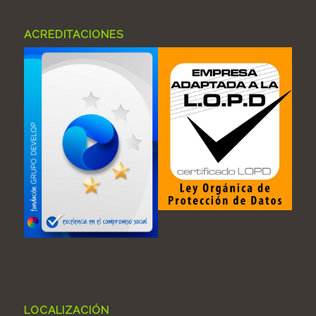
ACREDITACIONES
LOCALIZACIÓN