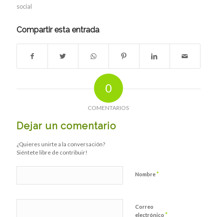
social
Compartir esta entrada
0
COMENTARIOS
Dejar un comentario
¿Quieres unirte a la conversación?
Siéntete libre de contribuir!
*
Nombre
Correo
*
electrónico